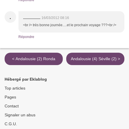
Répondre
.
....................
16/03/2012 08:16
<br /> très bonne journée.....et le prochain voyage ???<br />
Répondre
< Andalousie (2) Ronda
Andalousie (4) Séville (2) >
Hébergé par Eklablog
Top articles
Pages
Contact
Signaler un abus
C.G.U.