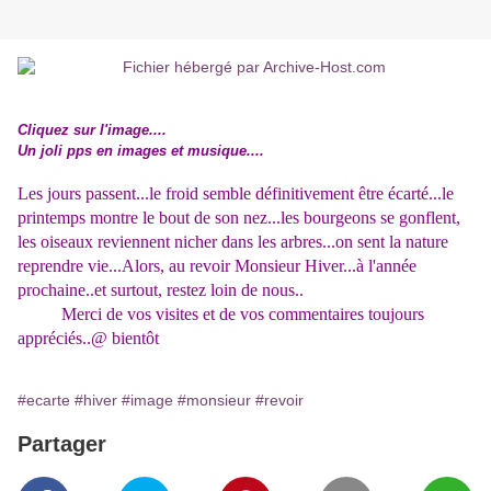
Cliquez sur l'image....
Un joli pps en images et musique....
Les jours passent...le froid semble définitivement être écarté...le
printemps montre le bout de son nez...les bourgeons se gonflent,
les oiseaux reviennent nicher dans les arbres...on sent la nature
reprendre vie...Alors, au revoir Monsieur Hiver...à l'année
prochaine..et surtout, restez loin de nous..
Merci de vos visites et de vos commentaires toujours
appréciés..@ bientôt
#ecarte
#hiver
#image
#monsieur
#revoir
Partager