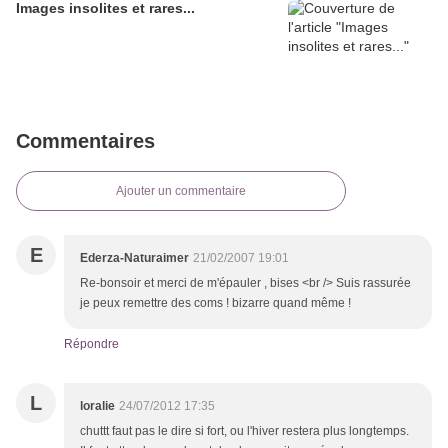
Images insolites et rares...
Commentaires
Ajouter un commentaire
E
Ederza-Naturaimer
21/02/2007 19:01
Re-bonsoir et merci de m'épauler , bises <br /> Suis rassurée
je peux remettre des coms ! bizarre quand même !
Répondre
L
loralie
24/07/2012 17:35
chuttt faut pas le dire si fort, ou l'hiver restera plus longtemps.