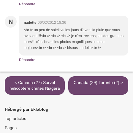
Répondre
N
nadette
06/02/2012 18:36
<br /> un peu de soleil vu les jours d'avant la pluie que vous
avez eu!!!!!<br /> <br /> <br /> je n'en reviens pas des grandes
tours!!!! c'est beau! les photos magnifiques comme
toujours<br /> <br /> <br /> bisous nadette<br />
Répondre
< Canada (27) Survol
Canada (29) Toronto (2) >
hélicoptère chutes Niagara
Hébergé par Eklablog
Top articles
Pages