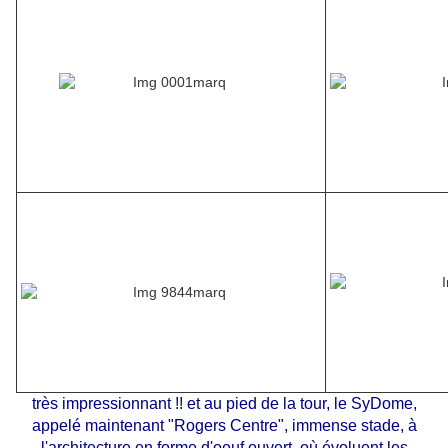
très impressionnant !! et au pied de la tour, le SyDome,
appelé maintenant "Rogers Centre", immense stade, à
l'architecture en forme d'oeuf ouvert, où évoluent les