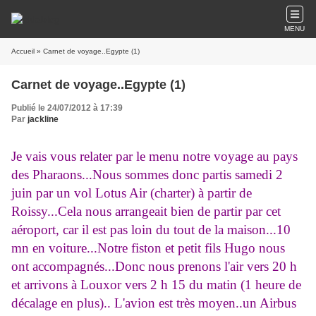
MENU
Accueil
» Carnet de voyage..Egypte (1)
Carnet de voyage..Egypte (1)
Publié le 24/07/2012 à 17:39
Par
jackline
Je vais vous relater par le menu notre voyage au pays
des Pharaons...Nous sommes donc partis samedi 2
juin par un vol Lotus Air (charter) à partir de
Roissy...Cela nous arrangeait bien de partir par cet
aéroport, car il est pas loin du tout de la maison...10
mn en voiture...Notre fiston et petit fils Hugo nous
ont accompagnés...Donc nous prenons l'air vers 20 h
et arrivons à Louxor vers 2 h 15 du matin (1 heure de
décalage en plus).. L'avion est très moyen..un Airbus