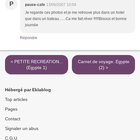
P
pause-cafe
13/06/2007 10:09
Je regarde ces photos et je me retrouve plus dans un hotel
que dans un bateau.......Ca me fait réver !!!!!!Bisous et bonne
journée
Répondre
< PETITE RECREATION...
Carnet de voyage..Egypte
(Egypte 1)
(2) >
Hébergé par Eklablog
Top articles
Pages
Contact
Signaler un abus
C.G.U.