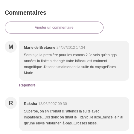
Commentaires
Ajouter un commentaire
M
Marie de Bretagne
24/07/2012 17:34
Serais-je la première pour les comms ? Je vois qu'en qqs
années la flotte a changé.Votre bâteau est vraiment
magnifique.J'attends maintenant la suite du voyageBises
Marie
Répondre
R
Raksha
13/06/2007 09:30
Superbe, on s'y croirait !! j'attends la suite avec
impatience...Dis donc on dirait le Titanic, le luxe..mince je n'ai
qu'une envie retourner là-bas..Grosses bises.