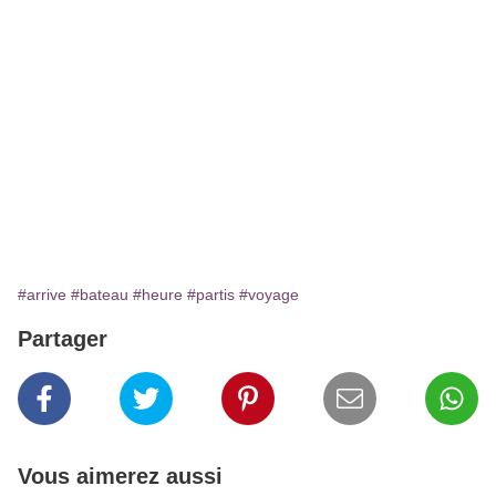
#arrive
#bateau
#heure
#partis
#voyage
Partager
Vous aimerez aussi