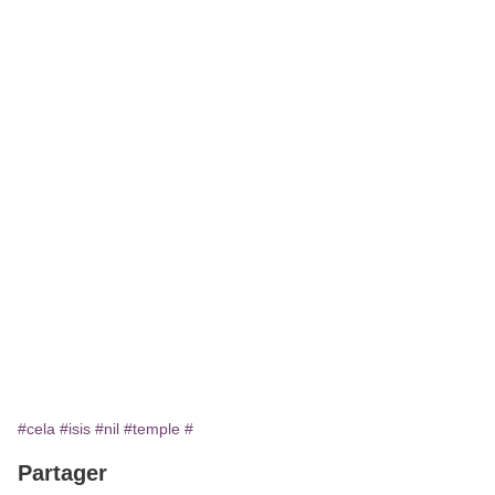
#cela
#isis
#nil
#temple
#
Partager