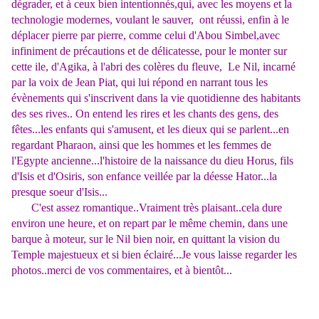
dégrader, et à ceux bien intentionnés,qui, avec les moyens et la
technologie modernes, voulant le sauver, ont réussi, enfin à le
déplacer pierre par pierre, comme celui d'Abou Simbel,avec
infiniment de précautions et de délicatesse, pour le monter sur
cette ile, d'Agika, à l'abri des colères du fleuve, Le Nil, incarné
par la voix de Jean Piat, qui lui répond en narrant tous les
évènements qui s'inscrivent dans la vie quotidienne des habitants
des ses rives.. On entend les rires et les chants des gens, des
fêtes...les enfants qui s'amusent, et les dieux qui se parlent...en
regardant Pharaon, ainsi que les hommes et les femmes de
l'Egypte ancienne...l'histoire de la naissance du dieu Horus, fils
d'Isis et d'Osiris, son enfance veillée par la déesse Hator...la
presque soeur d'Isis...
C'est assez romantique..Vraiment très plaisant..cela dure
environ une heure, et on repart par le même chemin, dans une
barque à moteur, sur le Nil bien noir, en quittant la vision du
Temple majestueux et si bien éclairé...Je vous laisse regarder les
photos..merci de vos commentaires, et à bientôt...