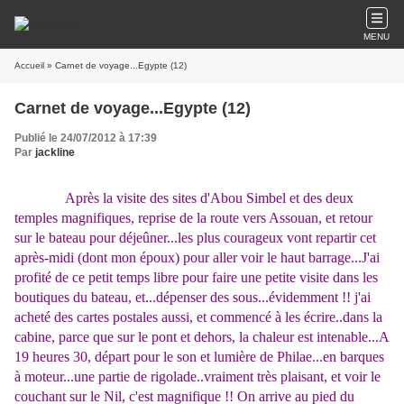
MENU
Accueil
» Carnet de voyage...Egypte (12)
Carnet de voyage...Egypte (12)
Publié le 24/07/2012 à 17:39
Par
jackline
Après la visite des sites d'Abou Simbel et des deux
temples magnifiques, reprise de la route vers Assouan, et retour
sur le bateau pour déjeûner...les plus courageux vont repartir cet
après-midi (dont mon époux) pour aller voir le haut barrage...J'ai
profité de ce petit temps libre pour faire une petite visite dans les
boutiques du bateau, et...dépenser des sous...évidemment !! j'ai
acheté des cartes postales aussi, et commencé à les écrire..dans la
cabine, parce que sur le pont et dehors, la chaleur est intenable...A
19 heures 30, départ pour le son et lumière de Philae...en barques
à moteur...une partie de rigolade..vraiment très plaisant, et voir le
couchant sur le Nil, c'est magnifique !! On arrive au pied du