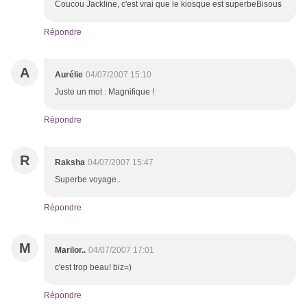
Coucou Jackline, c'est vrai que le kiosque est superbeBisous
Répondre
A
Aurélie
04/07/2007 15:10
Juste un mot : Magnifique !
Répondre
R
Raksha
04/07/2007 15:47
Superbe voyage..
Répondre
M
Marilor..
04/07/2007 17:01
c'est trop beau! biz=)
Répondre