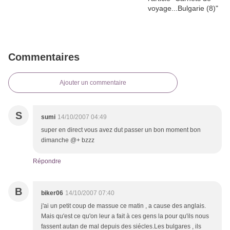
Commentaires
Ajouter un commentaire
S
sumi
14/10/2007 04:49
super en direct vous avez dut passer un bon moment bon
dimanche @+ bzzz
Répondre
B
biker06
14/10/2007 07:40
j'ai un petit coup de massue ce matin , a cause des anglais.
Mais qu'est ce qu'on leur a fait à ces gens la pour qu'ils nous
fassent autan de mal depuis des siécles.Les bulgares , ils