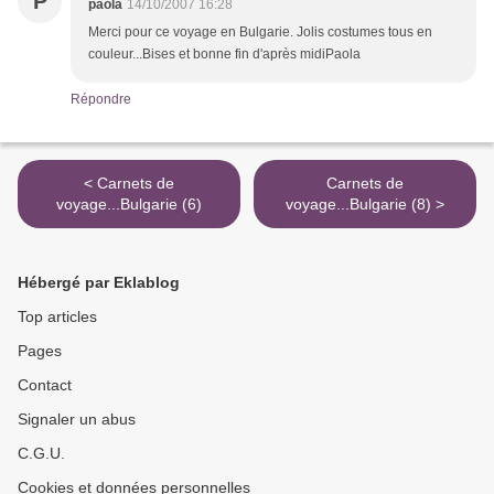
P
paola
14/10/2007 16:28
Merci pour ce voyage en Bulgarie. Jolis costumes tous en
couleur...Bises et bonne fin d'après midiPaola
Répondre
< Carnets de
Carnets de
voyage...Bulgarie (6)
voyage...Bulgarie (8) >
Hébergé par Eklablog
Top articles
Pages
Contact
Signaler un abus
C.G.U.
Cookies et données personnelles