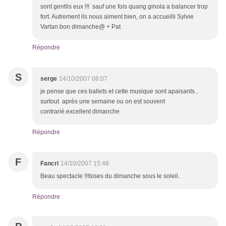
sont gentils eux !!! sauf une fois quang ginola a balancer trop
fort. Autrement ils nous aiment bien, on a accueilli Sylvie
Vartan.bon dimanche@ + Pat
Répondre
S
serge
14/10/2007 08:07
je pense que ces ballets et cette musique sont apaisants ,
surtout après une semaine ou on est souvent
contrarié.excellent dimanche
Répondre
F
Fancri
14/10/2007 15:48
Beau spectacle !!!bises du dimanche sous le soleil.
Répondre