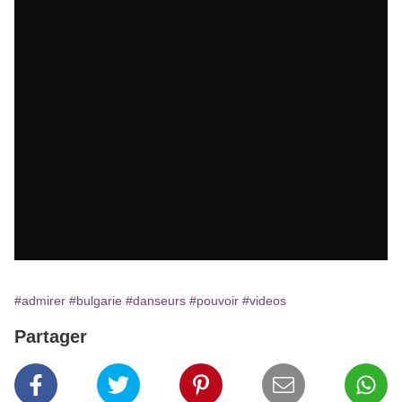
#admirer
#bulgarie
#danseurs
#pouvoir
#videos
Partager