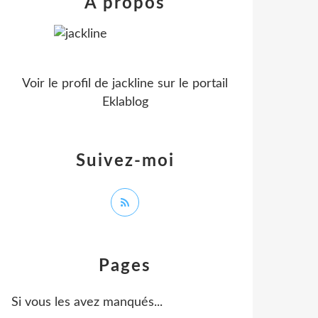
À propos
Voir le profil de
jackline
sur le portail
Eklablog
Suivez-moi
Pages
Si vous les avez manqués...