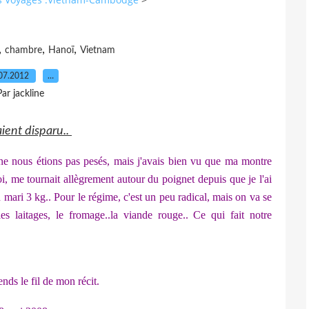
,
,
,
chambre
Hanoï
Vietnam
07.2012
…
Par jackline
ient disparu..
 ne nous étions pas pesés, mais j'avais bien vu que ma montre
i, me tournait allègrement autour du poignet depuis que je l'ai
 mari 3 kg.. Pour le régime, c'est un peu radical, mais on va se
les laitages, le fromage..la viande rouge.. Ce qui fait notre
ends le fil de mon récit.