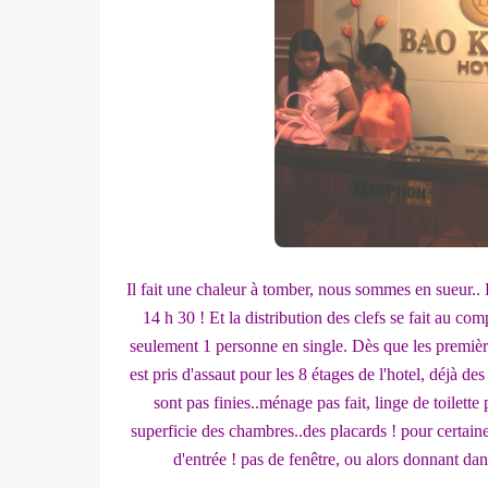
Il fait une chaleur à tomber, nous sommes en sueur.. L
14 h 30 ! Et la distribution des clefs se fait au 
seulement 1 personne en single. Dès que les première
est pris d'assaut pour les 8 étages de l'hotel, déjà 
sont pas finies..ménage pas fait, linge de toilette
superficie des chambres..des placards ! pour certaine
d'entrée ! pas de fenêtre, ou alors donnant dans