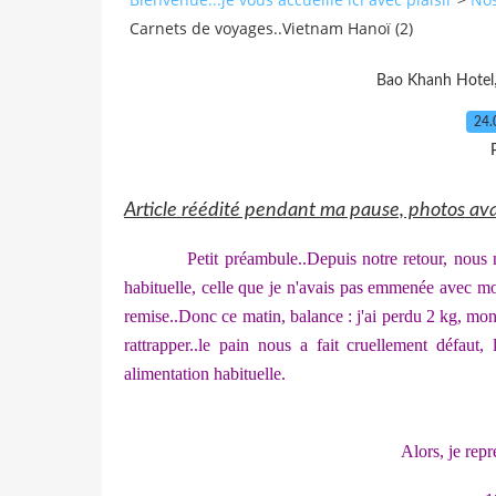
Carnets de voyages..Vietnam Hanoï (2)
Bao Khanh Hotel
24.
Article réédité pendant ma pause, photos ava
Petit préambule..Depuis notre retour, nous
habituelle, celle que je n'avais pas emmenée avec mo
remise..Donc ce matin, balance : j'ai perdu 2 kg, mon
rattrapper..le pain nous a fait cruellement défaut, 
alimentation habituelle.
Alors, je repr