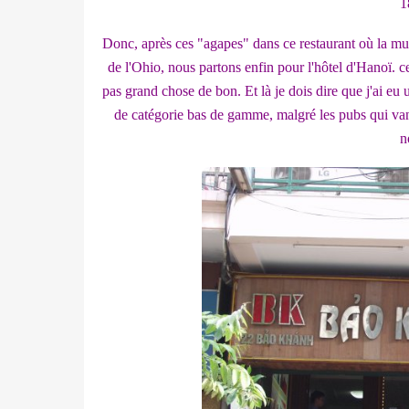
1
Donc, après ces "agapes" dans ce restaurant où la mu
de l'Ohio, nous partons enfin pour l'hôtel d'Hanoï. ce
pas grand chose de bon. Et là je dois dire que j'ai eu
de catégorie bas de gamme, malgré les pubs qui vante
n