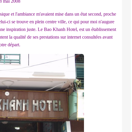
8 mai 2008
sique et l'ambiance m'avaient mise dans un état second, proche
lui-ci se trouve en plein centre ville, ce qui pour moi n'augure
 une inspiration juste. Le Bao Khanh Hotel, est un établissement
nt la qualité de ses prestations sur internet consultées avant
otre départ.