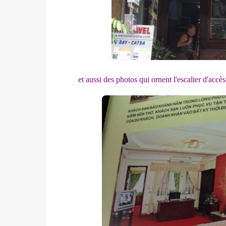
et aussi des photos qui ornent l'escalier d'accès 