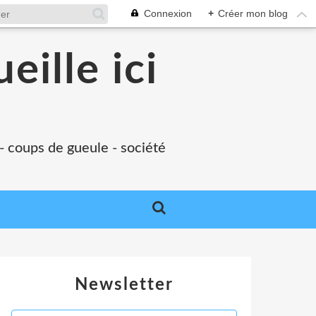
Connexion
+
Créer mon blog
eille ici
 - coups de gueule - société
Newsletter