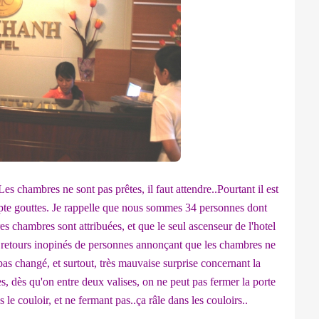
es chambres ne sont pas prêtes, il faut attendre..Pourtant il est
compte gouttes. Je rappelle que nous sommes 34 personnes dont
s chambres sont attribuées, et que le seul ascenseur de l'hotel
des retours inopinés de personnes annonçant que les chambres ne
 pas changé, et surtout, très mauvaise surprise concernant la
s, dès qu'on entre deux valises, on ne peut pas fermer la porte
 le couloir, et ne fermant pas..ça râle dans les couloirs..