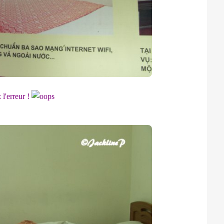
 l'erreur !