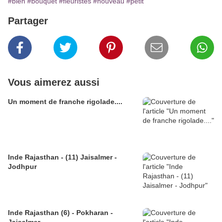
#bien
#bouquet
#fleuristes
#nouveau
#petit
Partager
Vous aimerez aussi
Un moment de franche rigolade....
Inde Rajasthan - (11) Jaisalmer -
Jodhpur
Inde Rajasthan (6) - Pokharan -