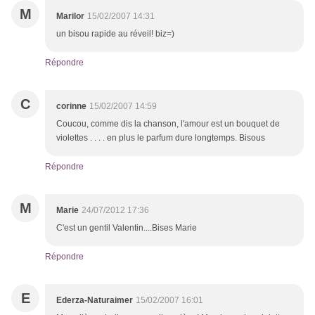
M
Marilor
15/02/2007 14:31
un bisou rapide au réveil! biz=)
Répondre
C
corinne
15/02/2007 14:59
Coucou, comme dis la chanson, l'amour est un bouquet de
violettes . . . . en plus le parfum dure longtemps. Bisous
Répondre
M
Marie
24/07/2012 17:36
C'est un gentil Valentin....Bises Marie
Répondre
E
Ederza-Naturaimer
15/02/2007 16:01