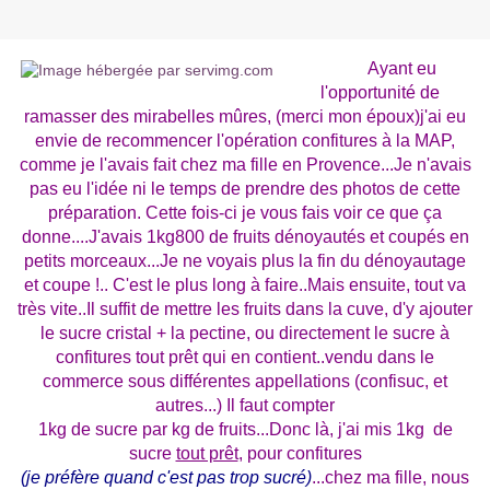
Ayant eu
l'opportunité de
ramasser des mirabelles mûres, (merci mon époux)j'ai eu
envie de recommencer l'opération confitures à la MAP,
comme je l'avais fait chez ma fille en Provence...Je n'avais
pas eu l'idée ni le temps de prendre des photos de cette
préparation. Cette fois-ci je vous fais voir ce que ça
donne....J'avais 1kg800 de fruits dénoyautés et coupés en
petits morceaux...Je ne voyais plus la fin du dénoyautage
et coupe !.. C'est le plus long à faire..Mais ensuite, tout va
très vite..Il suffit de mettre les fruits dans la cuve, d'y ajouter
le sucre cristal + la pectine, ou directement le sucre à
confitures tout prêt qui en contient..vendu dans le
commerce sous différentes appellations (confisuc, et
autres...) Il faut compter
1kg de sucre par kg de fruits...Donc là, j'ai mis 1kg de
sucre
tout prêt
, pour confitures
(je préfère quand c'est pas trop sucré)
...chez ma fille, nous