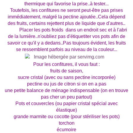
thermique qui favorise la prise..à tester...
Toutefois, les confitures ne seront peut-être pas prises
immédiatement, malgré la pectine ajoutée..Cela dépend
des fruits, certains rejettent plus de liquide que d'autres..
Placer les pots froids dans un endroit sec et à l'abri
de la lumière..n'oubliez pas d'étiquetiter vos pots afin de
savoir ce qu'il y a dedans..Pas toujours évident, les fruits
se ressemblent parfois au niveau de la couleur...
Pour les confitures, il vous faut :
fruits de saison,
sucre cristal (avec ou sans pectine incorporée)
pectine ou jus de citron si on en a pas
une petite balance de ménage indispensable (on en trouve
pas cher un peu partout)
Pots et couvercles (ou papier cristal spécial avec
élastique)
grande marmite ou cocotte (pour stériliser les pots)
torchon
écumoire