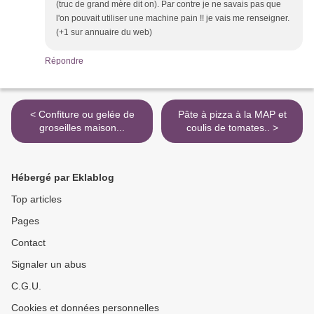
(truc de grand mère dit on). Par contre je ne savais pas que
l'on pouvait utiliser une machine pain !! je vais me renseigner.
(+1 sur annuaire du web)
Répondre
< Confiture ou gelée de
Pâte à pizza à la MAP et
groseilles maison...
coulis de tomates.. >
Hébergé par Eklablog
Top articles
Pages
Contact
Signaler un abus
C.G.U.
Cookies et données personnelles