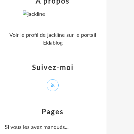
À propos
Voir le profil de
jackline
sur le portail
Eklablog
Suivez-moi
Pages
Si vous les avez manqués...