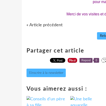
pour ma 
Merci de vos visites et 
« Article précédent
Reto
Partager cet article
Repost
0
S'inscrire à la newsletter
Vous aimerez aussi :