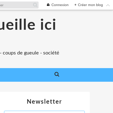
Connexion
+
Créer mon blog
eille ici
 - coups de gueule - société
Newsletter