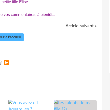
petite fille Elise
de vos commentaires, à bientôt...
Article suivant »
ur à l'accueil