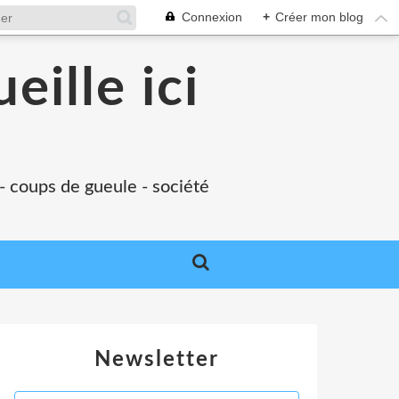
Connexion
+
Créer mon blog
eille ici
 - coups de gueule - société
Newsletter