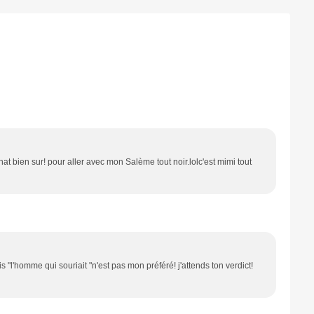
 bien sur! pour aller avec mon Salème tout noir.lolc'est mimi tout
is "l'homme qui souriait "n'est pas mon préféré! j'attends ton verdict!