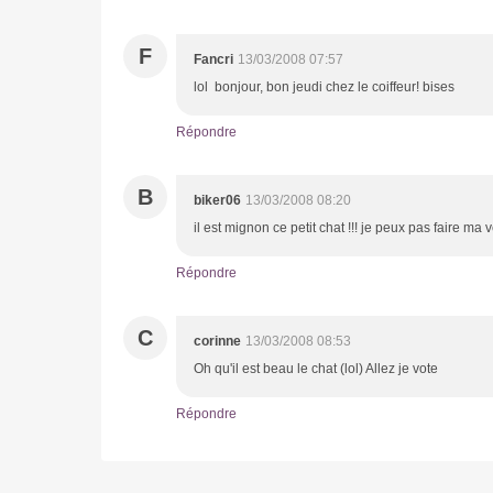
F
Fancri
13/03/2008 07:57
lol bonjour, bon jeudi chez le coiffeur! bises
Répondre
B
biker06
13/03/2008 08:20
il est mignon ce petit chat !!! je peux pas faire ma
Répondre
C
corinne
13/03/2008 08:53
Oh qu'il est beau le chat (lol) Allez je vote
Répondre