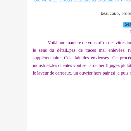
,
beaucoup
prop
24.
Voilà une manière de vous offrir des vitres 
le sens du détail..pas de traces mal enlevées, 
supplémentaire...Cela fait des envieuses...Ce pro
industriel..les clientes vont se l'arracher !! jugez plut
le laveur de carreaux, un ouvrier hors pair (si je puis 