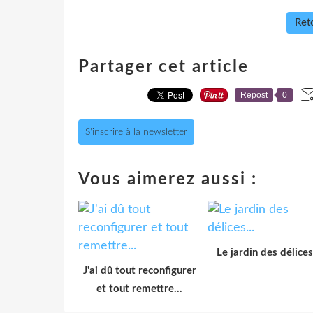
Reto
Partager cet article
Repost
0
S'inscrire à la newsletter
Vous aimerez aussi :
Le jardin des délices.
J'ai dû tout reconfigurer
et tout remettre...