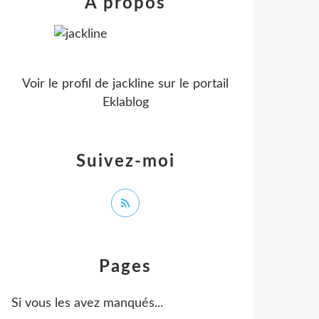
À propos
Voir le profil de
jackline
sur le portail
Eklablog
Suivez-moi
Pages
Si vous les avez manqués...