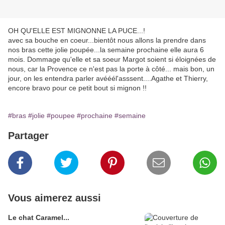
OH QU'ELLE EST MIGNONNE LA PUCE...!
avec sa bouche en coeur...bientôt nous allons la prendre dans
nos bras cette jolie poupée...la semaine prochaine elle aura 6
mois. Dommage qu'elle et sa soeur Margot soient si éloignées de
nous, car la Provence ce n'est pas la porte à côté... mais bon, un
jour, on les entendra parler avééél'asssent....Agathe et Thierry,
encore bravo pour ce petit bout si mignon !!
#bras
#jolie
#poupee
#prochaine
#semaine
Partager
Vous aimerez aussi
Le chat Caramel...