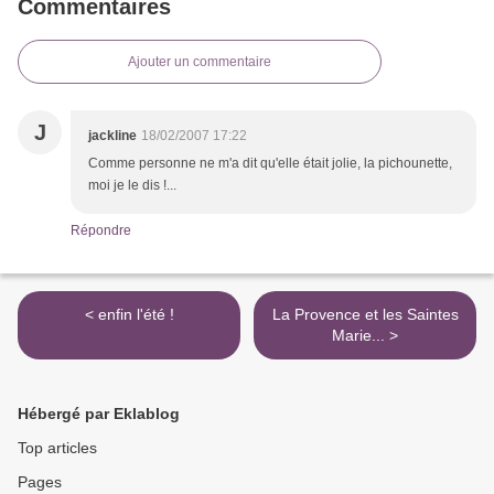
Commentaires
Ajouter un commentaire
J
jackline
18/02/2007 17:22
Comme personne ne m'a dit qu'elle était jolie, la pichounette,
moi je le dis !...
Répondre
< enfin l'été !
La Provence et les Saintes
Marie... >
Hébergé par Eklablog
Top articles
Pages