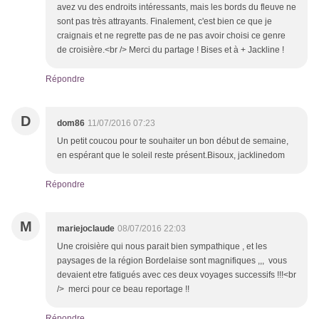
avez vu des endroits intéressants, mais les bords du fleuve ne
sont pas très attrayants. Finalement, c'est bien ce que je
craignais et ne regrette pas de ne pas avoir choisi ce genre
de croisière.<br /> Merci du partage ! Bises et à + Jackline !
Répondre
D
dom86
11/07/2016 07:23
Un petit coucou pour te souhaiter un bon début de semaine,
en espérant que le soleil reste présent.Bisoux, jacklinedom
Répondre
M
mariejoclaude
08/07/2016 22:03
Une croisière qui nous parait bien sympathique , et les
paysages de la région Bordelaise sont magnifiques ,,, vous
devaient etre fatigués avec ces deux voyages successifs !!!<br
/> merci pour ce beau reportage !!
Répondre