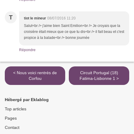
T
tiot le mineur
08/07/2016 11:20
Salut<br /> j'aime bien Saint Emilion<br /> Je croyais que la
croisière était mieux que ce que tu dis<br /> il fait beau et c'est
propice à la balade<br /> bonne journée
Répondre
< Nous voici rentrés de
Circuit Portugal (18)
Corfou
Fatima-Lisbonne 1 >
Hébergé par Eklablog
Top articles
Pages
Contact