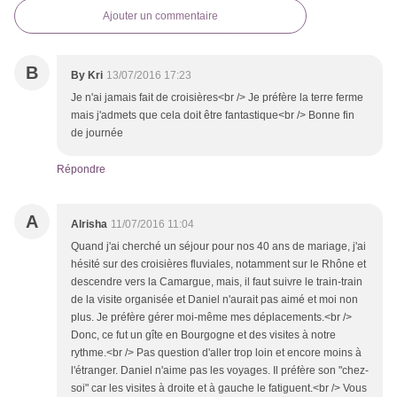
Ajouter un commentaire
B
By Kri
13/07/2016 17:23
Je n'ai jamais fait de croisières<br /> Je préfère la terre ferme
mais j'admets que cela doit être fantastique<br /> Bonne fin
de journée
Répondre
A
Alrisha
11/07/2016 11:04
Quand j'ai cherché un séjour pour nos 40 ans de mariage, j'ai
hésité sur des croisières fluviales, notamment sur le Rhône et
descendre vers la Camargue, mais, il faut suivre le train-train
de la visite organisée et Daniel n'aurait pas aimé et moi non
plus. Je préfère gérer moi-même mes déplacements.<br />
Donc, ce fut un gîte en Bourgogne et des visites à notre
rythme.<br /> Pas question d'aller trop loin et encore moins à
l'étranger. Daniel n'aime pas les voyages. Il préfère son "chez-
soi" car les visites à droite et à gauche le fatiguent.<br /> Vous