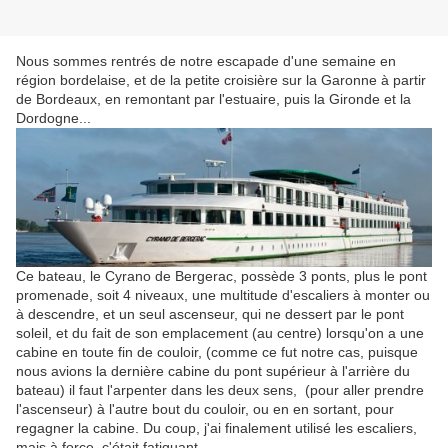
Nous sommes rentrés de notre escapade d'une semaine en
région bordelaise, et de la petite croisière sur la Garonne à partir
de Bordeaux, en remontant par l'estuaire, puis la Gironde et la
Dordogne...
Ce bateau, le Cyrano de Bergerac, possède 3 ponts, plus le pont
promenade, soit 4 niveaux, une multitude d'escaliers à monter ou
à descendre, et un seul ascenseur, qui ne dessert par le pont
soleil, et du fait de son emplacement (au centre) lorsqu'on a une
cabine en toute fin de couloir, (comme ce fut notre cas, puisque
nous avions la dernière cabine du pont supérieur à l'arrière du
bateau) il faut l'arpenter dans les deux sens, (pour aller prendre
l'ascenseur) à l'autre bout du couloir, ou en en sortant, pour
regagner la cabine. Du coup, j'ai finalement utilisé les escaliers,
mais à force, c'était fatiguant..