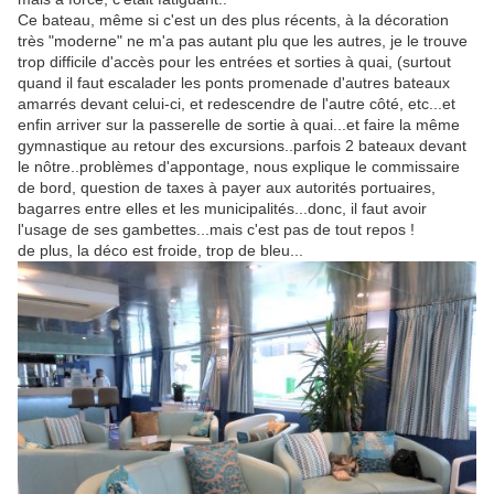
Ce bateau, même si c'est un des plus récents, à la décoration
très "moderne" ne m'a pas autant plu que les autres, je le trouve
trop difficile d'accès pour les entrées et sorties à quai, (surtout
quand il faut escalader les ponts promenade d'autres bateaux
amarrés devant celui-ci, et redescendre de l'autre côté, etc...et
enfin arriver sur la passerelle de sortie à quai...et faire la même
gymnastique au retour des excursions..parfois 2 bateaux devant
le nôtre..problèmes d'appontage, nous explique le commissaire
de bord, question de taxes à payer aux autorités portuaires,
bagarres entre elles et les municipalités...donc, il faut avoir
l'usage de ses gambettes...mais c'est pas de tout repos !
de plus, la déco est froide, trop de bleu...