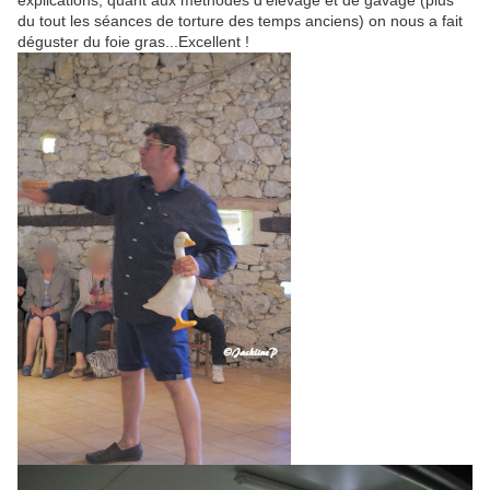
explications, quant aux méthodes d'élevage et de gavage (plus
du tout les séances de torture des temps anciens) on nous a fait
déguster du foie gras...Excellent !