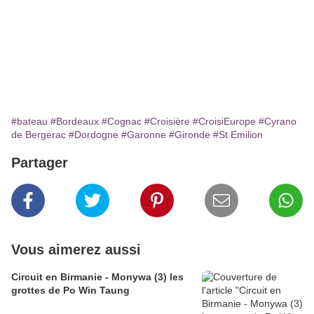
#bateau
#Bordeaux
#Cognac
#Croisière
#CroisiEurope
#Cyrano
de Bergerac
#Dordogne
#Garonne
#Gironde
#St Emilion
Partager
Vous aimerez aussi
Circuit en Birmanie - Monywa (3) les
grottes de Po Win Taung