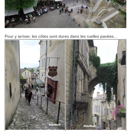
Pour y arriver, les côtes sont dures dans les ruelles pavées...