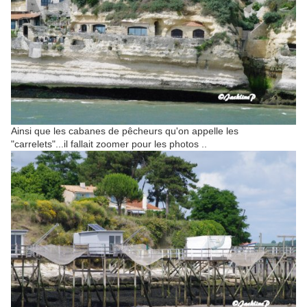
Ainsi que les cabanes de pêcheurs qu'on appelle les
"carrelets"...il fallait zoomer pour les photos ..