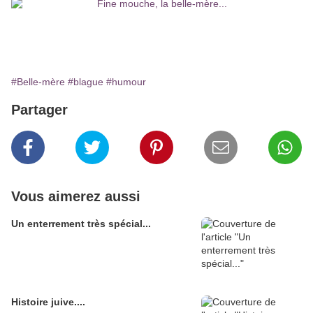
#Belle-mère
#blague
#humour
Partager
Vous aimerez aussi
Un enterrement très spécial...
Histoire juive....