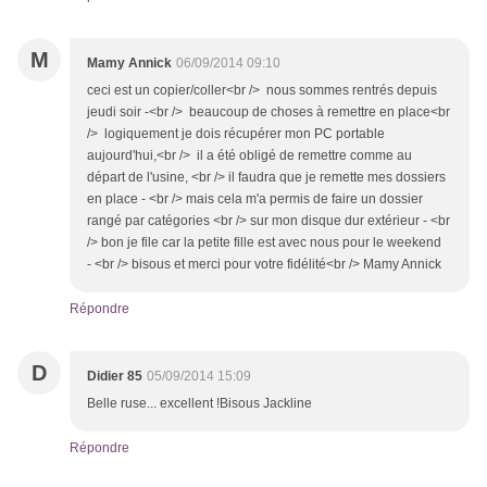
M
Mamy Annick
06/09/2014 09:10
ceci est un copier/coller<br /> nous sommes rentrés depuis
jeudi soir -<br /> beaucoup de choses à remettre en place<br
/> logiquement je dois récupérer mon PC portable
aujourd'hui,<br /> il a été obligé de remettre comme au
départ de l'usine, <br /> il faudra que je remette mes dossiers
en place - <br /> mais cela m'a permis de faire un dossier
rangé par catégories <br /> sur mon disque dur extérieur - <br
/> bon je file car la petite fille est avec nous pour le weekend
- <br /> bisous et merci pour votre fidélité<br /> Mamy Annick
Répondre
D
Didier 85
05/09/2014 15:09
Belle ruse... excellent !Bisous Jackline
Répondre