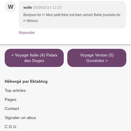
W
wolfe
05/09/2014 12:25
Bonjour<br /> Mon petit frère est bien arrivé! Belle journée<br
/> Bisous
Répondre
< Voyage Italie (4) Palais
Voyage Venise (5)
des Doges
Gondoles >
Hébergé par Eklablog
Top articles
Pages
Contact
Signaler un abus
C.G.U.