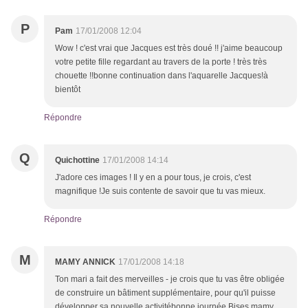
P
Pam
17/01/2008 12:04
Wow ! c'est vrai que Jacques est très doué !! j'aime beaucoup
votre petite fille regardant au travers de la porte ! très très
chouette !!bonne continuation dans l'aquarelle Jacques!à
bientôt
Répondre
Q
Quichottine
17/01/2008 14:14
J'adore ces images ! Il y en a pour tous, je crois, c'est
magnifique !Je suis contente de savoir que tu vas mieux.
Répondre
M
MAMY ANNICK
17/01/2008 14:18
Ton mari a fait des merveilles - je crois que tu vas être obligée
de construire un bâtiment supplémentaire, pour qu'il puisse
développer sa nouvelle activitébonne journée Bises mamy