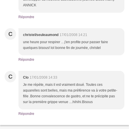
ANNICK
Répondre
C
christel/seuleaumond
17/01/2008 14:21
une heure pour respirer ... j'en profite pour passer faire
quelques bisous! lol bonne fin de journée, christel
Répondre
C
Clo
17/01/2008 14:33
Je me répète, mais il est vraiment doué. Toutes ces
aquarelles sont belles, mais ma préférence va à votre petite-
fille .Bonne convalescence de gastro, et ne te précipite pas
sur la première grippe venue ....hihihi.Bisous
Répondre