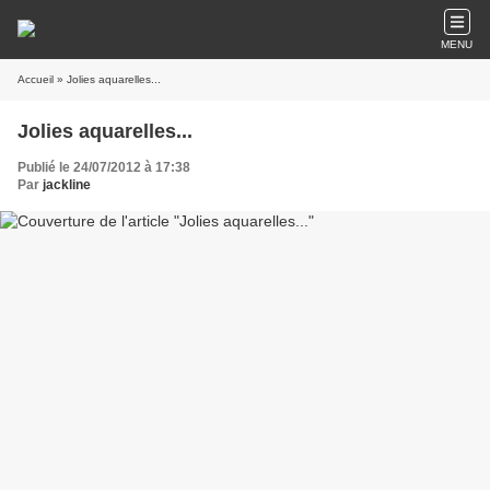
MENU
Accueil
» Jolies aquarelles...
Jolies aquarelles...
Publié le 24/07/2012 à 17:38
Par
jackline