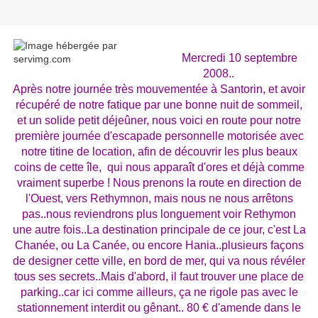
Mercredi 10 septembre
2008..
Après notre journée très mouvementée à Santorin, et avoir
récupéré de notre fatique par une bonne nuit de sommeil,
et un solide petit déjeûner, nous voici en route pour notre
première journée d'escapade personnelle motorisée avec
notre titine de location, afin de découvrir les plus beaux
coins de cette île, qui nous apparaît d'ores et déjà comme
vraiment superbe ! Nous prenons la route en direction de
l'Ouest, vers Rethymnon, mais nous ne nous arrêtons
pas..nous reviendrons plus longuement voir Rethymon
une autre fois..La destination principale de ce jour, c'est La
Chanée, ou La Canée, ou encore Hania..plusieurs façons
de designer cette ville, en bord de mer, qui va nous révéler
tous ses secrets..Mais d'abord, il faut trouver une place de
parking..car ici comme ailleurs, ça ne rigole pas avec le
stationnement interdit ou gênant.. 80 € d'amende dans le