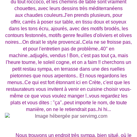
du tout roccoco, et les chemins de table sont vraiment
chouettes, avec leurs dessins très méditerranéens
aux chaudes couleurs.J'en prends plusieurs, pour
offrir, carrés à poser sur table, en tissu doux et soyeux
dans les tons écru, ajourés, avec des motifs brodés, les
contours festonnés, motifs genre feuilles d'oliviers et olives
noires...On dirait le style provencal..Cela ne se froisse pas,
et pour l'entretien pas de problème..40° en
machine..adjugés, vendus ! Bon, c'est pas tout ça, mais
l'heure tourne, le soleil cogne, et on a faim !! cherchons un
petit restau sympa, en terrasse dans une des ruelles
pietonnes que nous arpentons.. Et nous regardons les
menus..Ce qui est fort étonnant ici en Crète, c'est que les
restaurateurs vous invitent à venir en cuisine choisir vous-
même ce que vous voulez manger !..vous regardez les
plats et vous dites : "ça"..peut importe le nom, de toute
manière, on ne le retiendrait pas..hi hi...
Nous trouvons un endroit très sympa, bien situé, où le