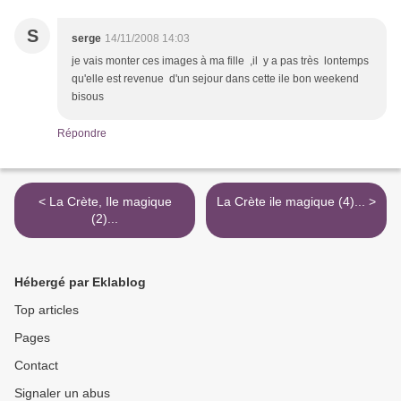
S
serge
14/11/2008 14:03
je vais monter ces images à ma fille ,il y a pas très lontemps
qu'elle est revenue d'un sejour dans cette ile bon weekend
bisous
Répondre
< La Crète, Ile magique
La Crète ile magique (4)... >
(2)...
Hébergé par Eklablog
Top articles
Pages
Contact
Signaler un abus