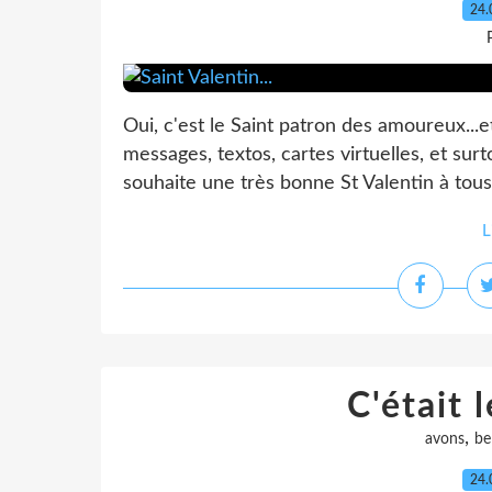
24.
Oui, c'est le Saint patron des amoureux...e
messages, textos, cartes virtuelles, et sur
souhaite une très bonne St Valentin à tous 
L
C'était l
,
avons
be
24.