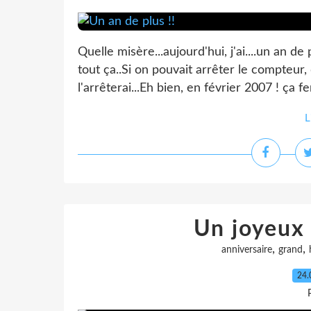
Quelle misère...aujourd'hui, j'ai....un an d
tout ça..Si on pouvait arrêter le compteur, 
l'arrêterai...Eh bien, en février 2007 ! ça f
L
Un joyeux 
,
,
anniversaire
grand
24.