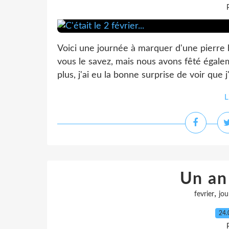
Voici une journée à marquer d'une pierre bl
vous le savez, mais nous avons fêté égaleme
plus, j'ai eu la bonne surprise de voir que j
L
Un an 
,
fevrier
jou
24.