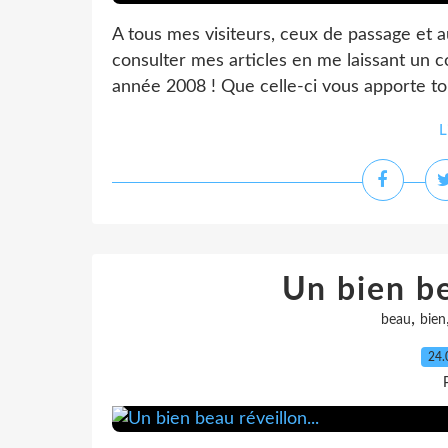
A tous mes visiteurs, ceux de passage et au
consulter mes articles en me laissant un c
année 2008 ! Que celle-ci vous apporte tou
L
Un bien be
,
beau
bien
24.