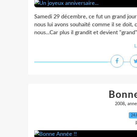
Samedi 29 décembre, ce fut un grand jour po
nous lui avons souhaité comme il se doit, 
nous...Car plus il grandit et devient "grand
L
Bonne
,
2008
anne
24.