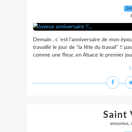
24.
Demain , c 'est l'anniversaire de mon épo
travaillé le jour de "la fête du travail" !! pa
comme une fleur, en Alsace le premier jour
L
Saint 
,
amoureux