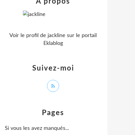
À propos
Voir le profil de
jackline
sur le portail
Eklablog
Suivez-moi
Pages
Si vous les avez manqués...