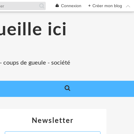
Connexion
+
Créer mon blog
eille ici
 - coups de gueule - société
Newsletter