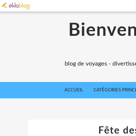
Bienvenu
blog de voyages - divertiss
ACCUEIL
CATÉGORIES PRINC
Fête de