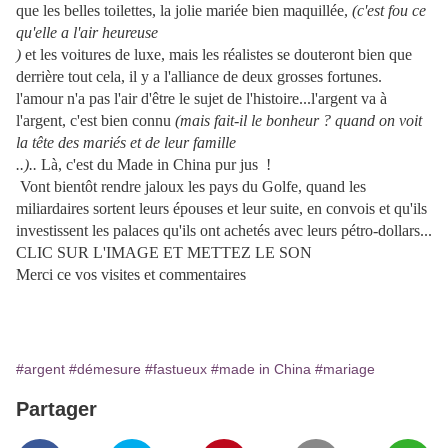
que les belles toilettes, la jolie mariée bien maquillée,
(c'est fou ce
qu'elle a l'air heureuse
)
et les voitures de luxe, mais les réalistes se douteront bien que
derrière tout cela, il y a l'alliance de deux grosses fortunes.
l'amour n'a pas l'air d'être le sujet de l'histoire...l'argent va à
l'argent, c'est bien connu
(mais fait-il le bonheur ? quand on voit
la tête des mariés et de leur famille
..)..
Là, c'est du Made in China pur jus !
Vont bientôt rendre jaloux les pays du Golfe, quand les
miliardaires sortent leurs épouses et leur suite, en convois et qu'ils
investissent les palaces qu'ils ont achetés avec leurs pétro-dollars...
CLIC SUR L'IMAGE ET METTEZ LE SON
Merci ce vos visites et commentaires
#argent
#démesure
#fastueux
#made in China
#mariage
Partager