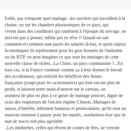
Enfin, pas n'importe quel mariage...les ouvriers qui travaillent à la
chaine, ou sur les chantiers pharaoniques de ce pays, qui
vivent dans des conditions qui ramènent à l'époque du servage, ne
doivent pas y penser, même pas en rêve !! Quand on sait
comment et combien sont payés les salariés là-bas, et quels enjeux
économiques ils représentent pour les gros bonnets de l'industrie
ou du BTP, on peut imaginer ce que sont les mariages de cette
nouvelle classe de riches...La Chine, un pays communiste ?...En
tous cas, si la France continue comme ça à leur donner le travail
des occidentaux, qui enrichit les bénéfices des firmes
françaises
(youpi pour les actionnaires)
qui font encore plus de
profit, et laissent notre main-d'oeuvre sur le carreau, on
assistera de plus en plus à ce genre de mariage princier, digne de
ceux des empereurs de l'ancien régime Chinois..Mariages de
raison, d'intérêts, tellement fastueux et protocolaires, qu'ils sont un
mauvais moment à passer pour les mariés...
souhaitons-leur que la
nuit de noces soit plus agréable
..Les midinettes, celles qui rêvent de contes de fées, ne verront