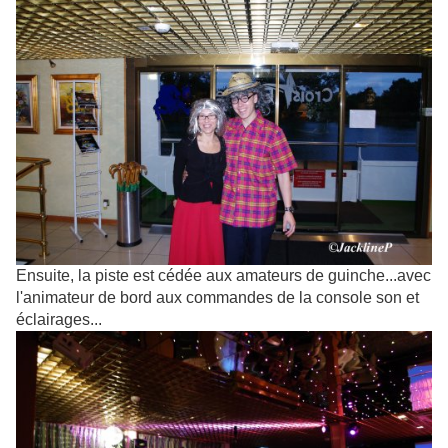
Ensuite, la piste est cédée aux amateurs de guinche...avec
l'animateur de bord aux commandes de la console son et
éclairages...