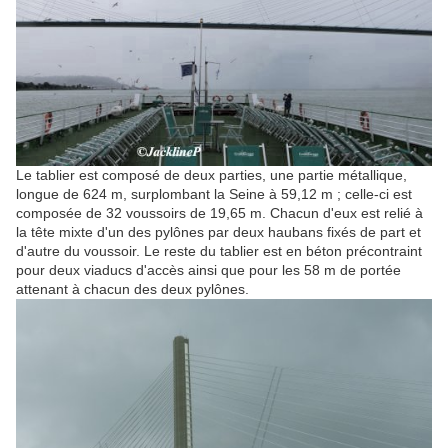
Le tablier est composé de deux parties, une partie métallique,
longue de
624 m
, surplombant la Seine à
59,12 m
; celle-ci est
composée de 32 voussoirs de
19,65 m
. Chacun d'eux est relié à
la tête mixte d'un des pylônes par deux haubans fixés de part et
d'autre du voussoir. Le reste du tablier est en béton précontraint
pour deux viaducs d'accès ainsi que pour les
58 m
de portée
attenant à chacun des deux pylônes.