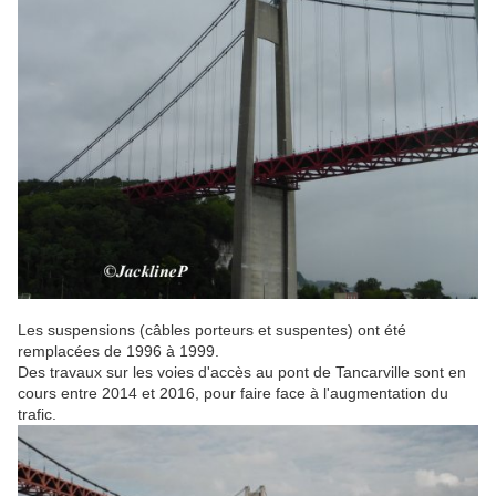
Les suspensions (câbles porteurs et suspentes) ont été
remplacées de 1996 à 1999.
Des travaux sur les voies d'accès au pont de Tancarville sont en
cours entre 2014 et 2016, pour faire face à l'augmentation du
trafic.