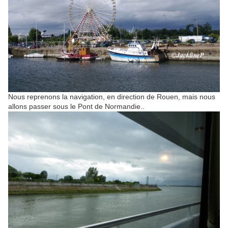
Nous reprenons la navigation, en direction de Rouen, mais nous
allons passer sous le Pont de Normandie..