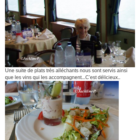
Une suite de plats très alléchants nous sont servis ainsi
que les vins qui les accompagnent...C'est délicieux..