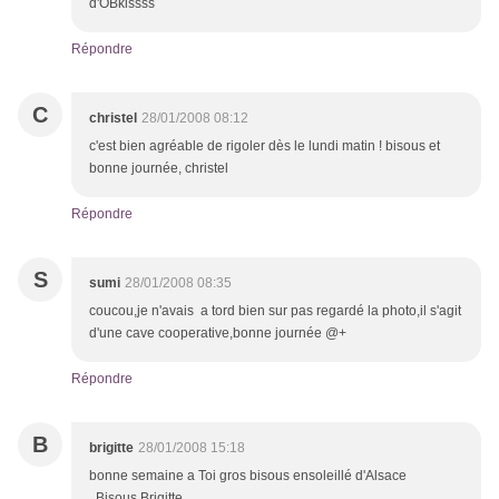
d'OBkissss
Répondre
C
christel
28/01/2008 08:12
c'est bien agréable de rigoler dès le lundi matin ! bisous et
bonne journée, christel
Répondre
S
sumi
28/01/2008 08:35
coucou,je n'avais a tord bien sur pas regardé la photo,il s'agit
d'une cave cooperative,bonne journée @+
Répondre
B
brigitte
28/01/2008 15:18
bonne semaine a Toi gros bisous ensoleillé d'Alsace
..Bisous Brigitte