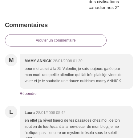
Commentaires
Ajouter un commentaire
M
MAMY ANNICK
28/01/2008 01:30
pour moi aussi à la St Valentin, je suis toujours gatée par
mon mari, une petite attention qui fait très plaisirje viens de
voter et je te souhaite une douce nuitbises mamy ANNICK
Répondre
L
Laura
28/01/2008 05:42
en effet ça réveil !merci de tes passages chez moi, de ton
soutien de tout !quant à la newsletter de mon blog, je me
l'exlique pas... encore un mystére irrésolu sous le soleil