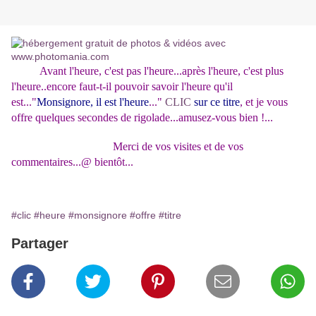
Avant l'heure, c'est pas l'heure...après l'heure, c'est plus
l'heure..encore faut-t-il pouvoir savoir l'heure qu'il
est..."
Monsignore, il est l'heure
..."
CLIC
sur
ce titre
, et je vous
offre quelques secondes de rigolade...amusez-vous bien !...
Merci de vos visites et de vos
commentaires...@ bientôt...
#clic
#heure
#monsignore
#offre
#titre
Partager