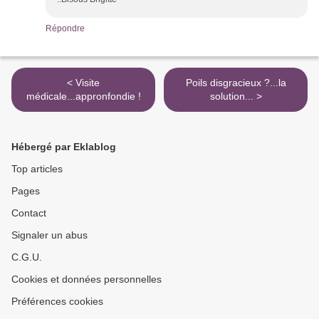
Répondre
< Visite
Poils disgracieux ?...la
médicale...appronfondie !
solution... >
Hébergé par Eklablog
Top articles
Pages
Contact
Signaler un abus
C.G.U.
Cookies et données personnelles
Préférences cookies