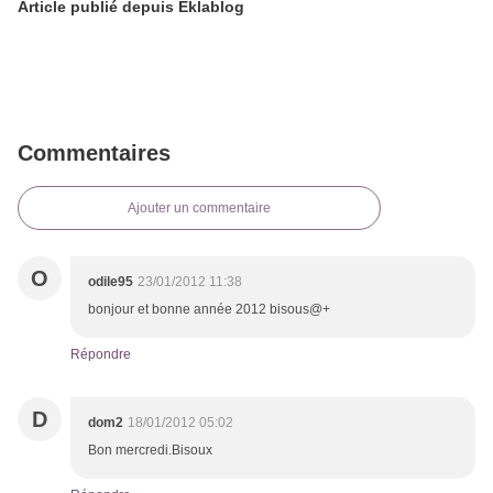
Article publié depuis Eklablog
Commentaires
Ajouter un commentaire
O
odile95
23/01/2012 11:38
bonjour et bonne année 2012 bisous@+
Répondre
D
dom2
18/01/2012 05:02
Bon mercredi.Bisoux