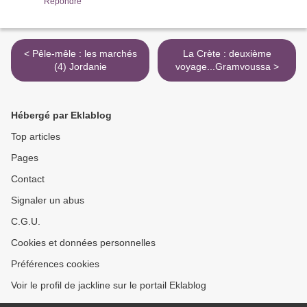
Répondre
< Pêle-mêle : les marchés
La Crète : deuxième
(4) Jordanie
voyage...Gramvoussa >
Hébergé par Eklablog
Top articles
Pages
Contact
Signaler un abus
C.G.U.
Cookies et données personnelles
Préférences cookies
Voir le profil de jackline sur le portail Eklablog