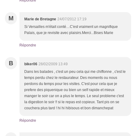
Répondre
M
Marie de Bretagne
24/07/2012 17:19
Si Versailles m'était conté....C'est vraiment un magnifique
Palais, que je revisite avec plaisirs.Merci...Bises Marie
Répondre
B
biker06
28/02/2009 13:49
Dans les balades , c'est un peu cela qui me chiffonne , c'est le
temps perdu chez le restaurateur. Des moments ou nous
perdons du temps pour les visites. C'est pour cela que je
prefere des piquenique ou bien un self rapide et mieux
manger le soir car on a plus le temps. Le seul probleme c'est
la digestion le soir !! si le repas est copieux. Tant pis on se
couchera plus tard ! hi hi hibisous et bon dimanchepat
Répondre