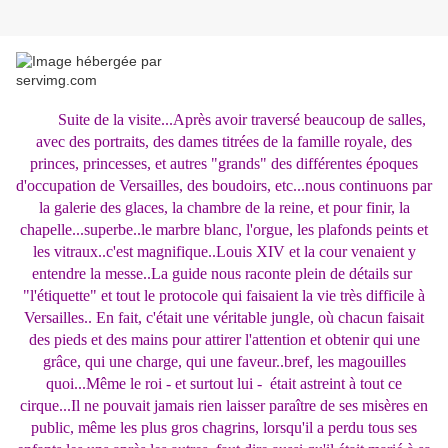
Suite de la visite...Après avoir traversé beaucoup de salles,
avec des portraits, des dames titrées de la famille royale, des
princes, princesses, et autres "grands" des différentes époques
d'occupation de Versailles, des boudoirs, etc...nous continuons par
la galerie des glaces, la chambre de la reine, et pour finir, la
chapelle...superbe..le marbre blanc, l'orgue, les plafonds peints et
les vitraux..c'est magnifique..Louis XIV et la cour venaient y
entendre la messe..La guide nous raconte plein de détails sur
"l'étiquette" et tout le protocole qui faisaient la vie très difficile à
Versailles.. En fait, c'était une véritable jungle, où chacun faisait
des pieds et des mains pour attirer l'attention et obtenir qui une
grâce, qui une charge, qui une faveur..bref, les magouilles
quoi...Même le roi - et surtout lui - était astreint à tout ce
cirque...Il ne pouvait jamais rien laisser paraître de ses misères en
public, même les plus gros chagrins, lorsqu'il a perdu tous ses