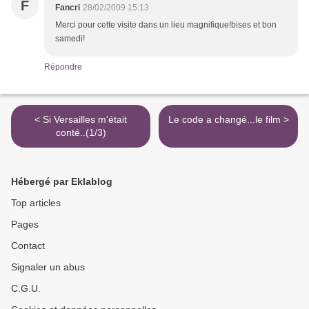
F
Fancri
28/02/2009 15:13
Merci pour cette visite dans un lieu magnifique!bises et bon
samedi!
Répondre
< Si Versailles m'était
Le code a changé...le film >
conté..(1/3)
Hébergé par Eklablog
Top articles
Pages
Contact
Signaler un abus
C.G.U.