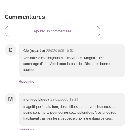
Commentaires
Ajouter un commentaire
C
Clo (réparée)
28/02/2009 10:52
Versailles sera toujours VERSAİLLES !Magnifique et
surchargé d' ors.Merci pour la balade :)Bisous et bonne
journée
Répondre
M
monique bluesy
28/02/2009 13:29
magnifique ! mais bon, des milliers de pauvres hommes de
peine sont morts pour édifier cette splendeur. Mes ancêtres
habitaient pas très loin, peut-être ont-ils été dans ce cas....