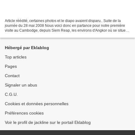
Article réédité, certaines photos et le diapo avaient disparu.. Suite de la
journée du 28 mai 2008 Nous voici donc en partance pour notre première
visite au Cambodge, depuis Siem Reap, les environs d'Angkor où se situe
notre hôtel..Nous allons visiter...
Hébergé par Eklablog
Top articles
Pages
Contact
Signaler un abus
C.G.U.
Cookies et données personnelles
Préférences cookies
Voir le profil de jackline sur le portail Eklablog