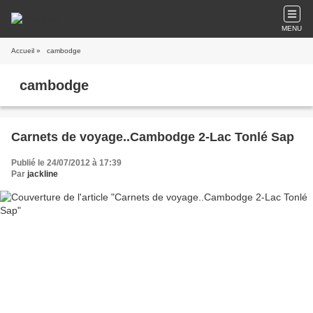
MENU
Accueil
» cambodge
cambodge
Carnets de voyage..Cambodge 2-Lac Tonlé Sap
Publié le 24/07/2012 à 17:39
Par
jackline