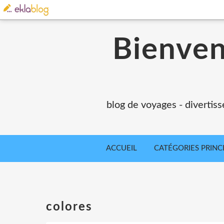
Bienvenu
blog de voyages - divertiss
ACCUEIL
CATÉGORIES PRINC
colores