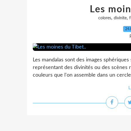
Les moin
,
,
colores
divinite
24.
Les mandalas sont des images sphériques s
représentant des divinités ou des scènes r
couleurs que l'on assemble dans un cercle,
L