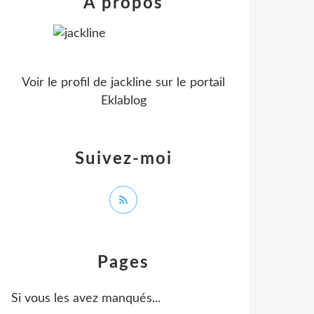
À propos
Voir le profil de
jackline
sur le portail
Eklablog
Suivez-moi
Pages
Si vous les avez manqués...