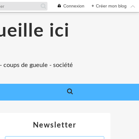
Connexion
+
Créer mon blog
eille ici
 - coups de gueule - société
Newsletter