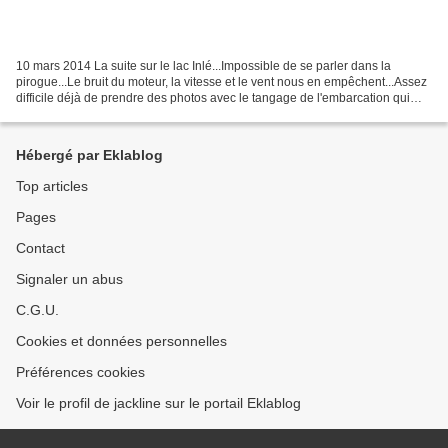
10 mars 2014 La suite sur le lac Inlé...Impossible de se parler dans la
pirogue...Le bruit du moteur, la vitesse et le vent nous en empêchent...Assez
difficile déjà de prendre des photos avec le tangage de l'embarcation qui
bouge beaucoup en croisant...
Hébergé par Eklablog
Top articles
Pages
Contact
Signaler un abus
C.G.U.
Cookies et données personnelles
Préférences cookies
Voir le profil de jackline sur le portail Eklablog