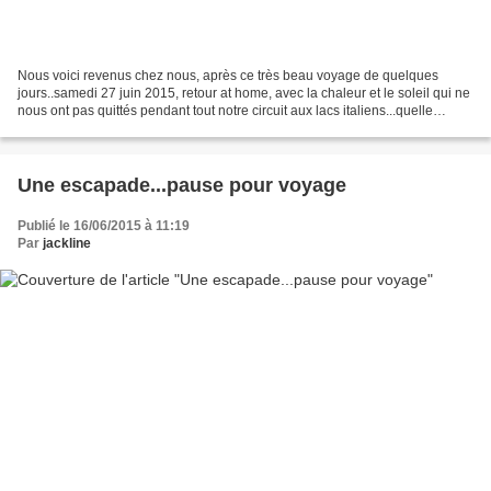
Nous voici revenus chez nous, après ce très beau voyage de quelques
jours..samedi 27 juin 2015, retour at home, avec la chaleur et le soleil qui ne
nous ont pas quittés pendant tout notre circuit aux lacs italiens...quelle
merveille !! Nous avons vraiment...
Une escapade...pause pour voyage
Publié le 16/06/2015 à 11:19
Par
jackline