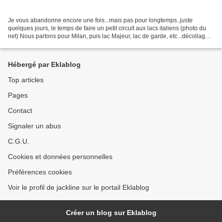
Je vous abandonne encore une fois...mais pas pour longtemps..juste
quelques jours, le temps de faire un petit circuit aux lacs italiens (photo du
net) Nous partons pour Milan, puis lac Majeur, lac de garde, etc...décollage
imminent... En attendant notre...
Hébergé par Eklablog
Top articles
Pages
Contact
Signaler un abus
C.G.U.
Cookies et données personnelles
Préférences cookies
Voir le profil de jackline sur le portail Eklablog
Créer un blog sur Eklablog