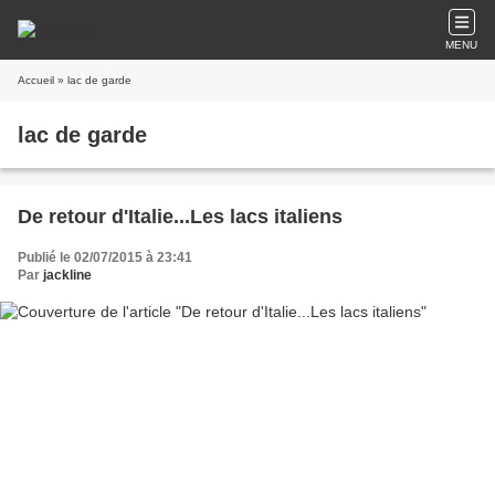
MENU
Accueil
» lac de garde
lac de garde
De retour d'Italie...Les lacs italiens
Publié le 02/07/2015 à 23:41
Par
jackline