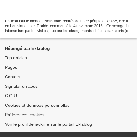
Coucou tout le monde...Nous voici rentrés de notre périple aux USA, circuit
en Louisiane et en Floride, commencé le 4 novembre 2016... Ce voyage fut
intense tant par les visites, que par les changements d'hôtels, transports (on
a fait environ 4100 kms...
Hébergé par Eklablog
Top articles
Pages
Contact
Signaler un abus
C.G.U.
Cookies et données personnelles
Préférences cookies
Voir le profil de jackline sur le portail Eklablog