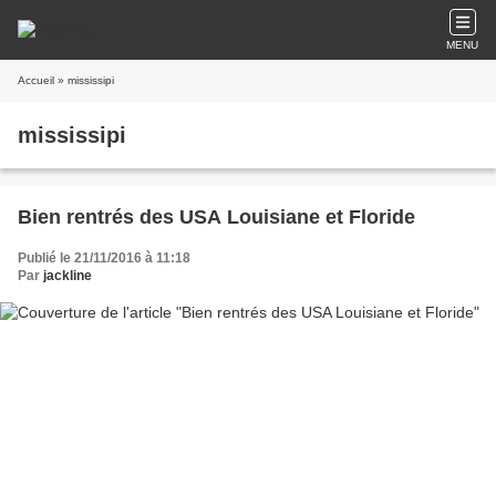
MENU
Accueil
» mississipi
mississipi
Bien rentrés des USA Louisiane et Floride
Publié le 21/11/2016 à 11:18
Par
jackline