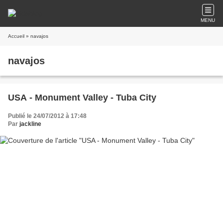
MENU
Accueil
» navajos
navajos
USA - Monument Valley - Tuba City
Publié le 24/07/2012 à 17:48
Par
jackline