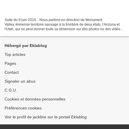
Suite du 9 juin 2010... Nous partons en direction de Monument
Valley..Immense territoire sauvage à la frontière de deux états, l'Arizona et
l'Utah, qui ne peut donner toute sa dimension sur des photos ou des vidéos,
tellement c'est à l'infini.. 70000...
Hébergé par Eklablog
Top articles
Pages
Contact
Signaler un abus
C.G.U.
Cookies et données personnelles
Préférences cookies
Voir le profil de jackline sur le portail Eklablog