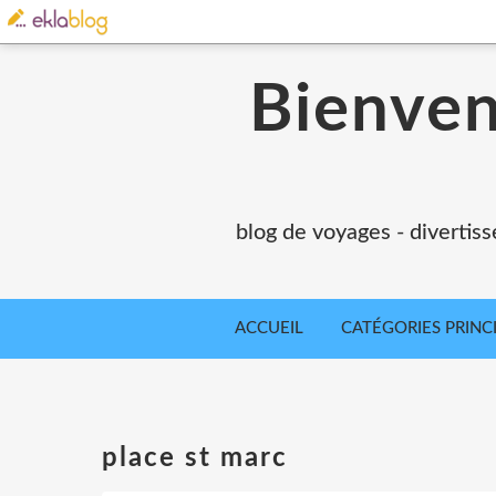
Bienvenu
blog de voyages - divertiss
ACCUEIL
CATÉGORIES PRINC
place st marc