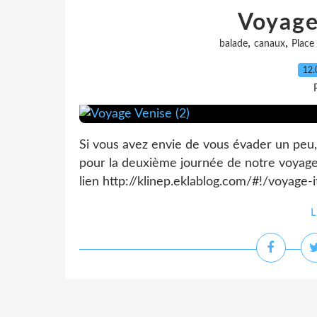
Voyage
,
,
balade
canaux
Place
12.
Si vous avez envie de vous évader un peu, 
pour la deuxième journée de notre voyage l
lien http://klinep.eklablog.com/#!/voyage-
L