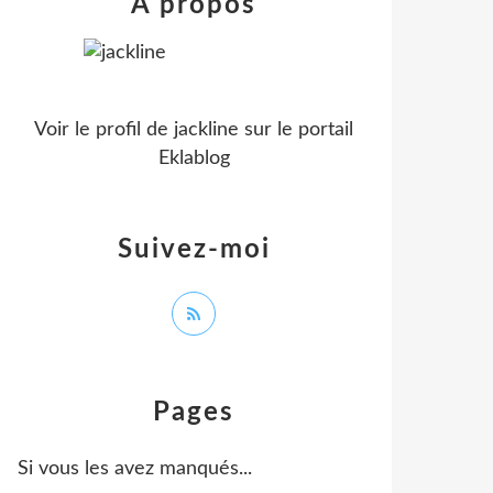
À propos
Voir le profil de
jackline
sur le portail
Eklablog
Suivez-moi
Pages
Si vous les avez manqués...