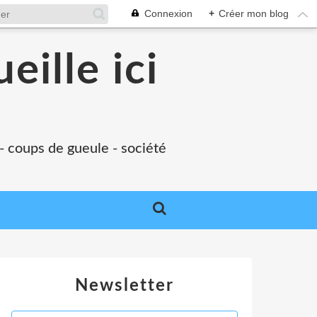
Connexion
+
Créer mon blog
eille ici
 - coups de gueule - société
Newsletter