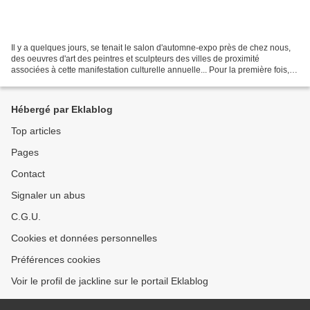
Il y a quelques jours, se tenait le salon d'automne-expo près de chez nous,
des oeuvres d'art des peintres et sculpteurs des villes de proximité
associées à cette manifestation culturelle annuelle... Pour la première fois,
mon mari y exposait trois de...
Hébergé par Eklablog
Top articles
Pages
Contact
Signaler un abus
C.G.U.
Cookies et données personnelles
Préférences cookies
Voir le profil de jackline sur le portail Eklablog