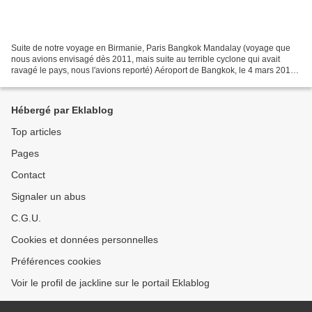
Suite de notre voyage en Birmanie, Paris Bangkok Mandalay (voyage que
nous avions envisagé dès 2011, mais suite au terrible cyclone qui avait
ravagé le pays, nous l'avions reporté) Aéroport de Bangkok, le 4 mars 2014,
après avoir réussi à attraper le...
Hébergé par Eklablog
Top articles
Pages
Contact
Signaler un abus
C.G.U.
Cookies et données personnelles
Préférences cookies
Voir le profil de jackline sur le portail Eklablog