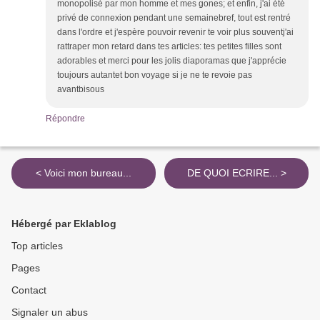
monopolisé par mon homme et mes gones; et enfin, j'ai été
privé de connexion pendant une semainebref, tout est rentré
dans l'ordre et j'espère pouvoir revenir te voir plus souventj'ai
rattraper mon retard dans tes articles: tes petites filles sont
adorables et merci pour les jolis diaporamas que j'apprécie
toujours autantet bon voyage si je ne te revoie pas
avantbisous
Répondre
< Voici mon bureau...
DE QUOI ECRIRE... >
Hébergé par Eklablog
Top articles
Pages
Contact
Signaler un abus