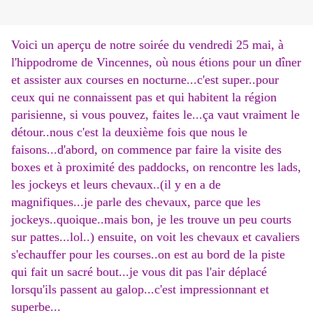
Voici un aperçu de notre soirée du vendredi 25 mai, à
l'hippodrome de Vincennes, où nous étions pour un dîner
et assister aux courses en nocturne...c'est super..pour
ceux qui ne connaissent pas et qui habitent la région
parisienne, si vous pouvez, faites le...ça vaut vraiment le
détour..nous c'est la deuxième fois que nous le
faisons...d'abord, on commence par faire la visite des
boxes et à proximité des paddocks, on rencontre les lads,
les jockeys et leurs chevaux..(il y en a de
magnifiques...je parle des chevaux, parce que les
jockeys..quoique..mais bon, je les trouve un peu courts
sur pattes...lol..) ensuite, on voit les chevaux et cavaliers
s'echauffer pour les courses..on est au bord de la piste
qui fait un sacré bout...je vous dit pas l'air déplacé
lorsqu'ils passent au galop...c'est impressionnant et
superbe...