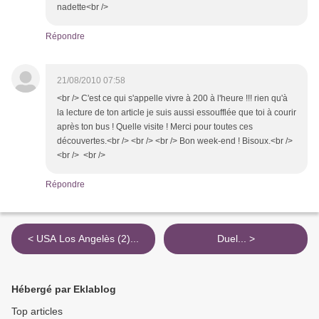
nadette<br />
Répondre
21/08/2010 07:58
<br /> C'est ce qui s'appelle vivre à 200 à l'heure !!! rien qu'à
la lecture de ton article je suis aussi essoufflée que toi à courir
après ton bus ! Quelle visite ! Merci pour toutes ces
découvertes.<br /> <br /> <br /> Bon week-end ! Bisoux.<br />
<br /> <br />
Répondre
< USA Los Angelès (2)...
Duel... >
Hébergé par Eklablog
Top articles