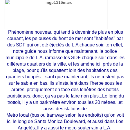
Phénomène nouveau qui tend à devenir de plus en plus
courant, les pelouses du front de mer sont "habitées" par
des SDF qui ont été éjectés de L.A chaque soir...en effet,
notre guide nous informe que maintenant, la police
municipale de L.A. ramasse les SDF chaque soir dans les
différents quartiers de la ville, et les amène ici, près de la
plage, pour qu'ils squattent loin des habitations des
quartiers huppés....sauf que maintenant, ils ne restent pas
sur le sable en bas, ils s'installent dans l'herbe sous les
arbres, pratiquement en face des fenêtres des hotels
touristiques..donc, ça va pas le faire non plus...Le long du
trottoir, il y a un parkmètre environ tous les 20 mètres...et
aussi des stations de
Metro local
(bus ou tramway selon les endroits) qu'on voit
ici le long de Santa Monica Boulevard, et aussi dans Los
Angelès..Il y a aussi le métro souterrain à L.A.