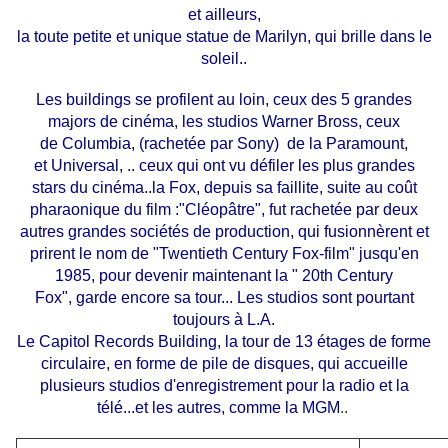
et ailleurs,
la toute petite et unique statue de Marilyn, qui brille dans le
soleil..
Les buildings se profilent au loin, ceux des 5 grandes
majors de cinéma, les studios Warner Bross, ceux
de Columbia, (rachetée par Sony) de la Paramount,
et Universal,
.. ceux qui ont vu défiler les plus grandes
stars du cinéma..la Fox, depuis sa faillite, suite au coût
pharaonique du film :"Cléopâtre", fut rachetée par deux
autres grandes sociétés de production, qui fusionnèrent et
prirent le nom de "Twentieth Century Fox-film" jusqu'en
1985, pour devenir maintenant la " 20th Century
Fox", garde encore sa tour... Les studios sont pourtant
toujours à L.A.
Le Capitol Records Building, la tour de 13 étages de forme
circulaire, en forme de pile de disques, qui accueille
plusieurs studios d'enregistrement pour la radio et la
télé...
et les autres, comme la MGM
..