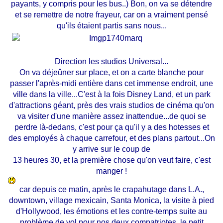
payants, y compris pour les bus..) Bon, on va se détendre
et se remettre de notre frayeur, car on a vraiment pensé
qu'ils étaient partis sans nous...
Direction les studios Universal...
On va déjeûner sur place, et on a carte blanche pour
passer l'après-midi entière dans cet immense endroit, une
ville dans la ville...C'est à la fois Disney Land, et un park
d'attractions géant, près des vrais studios de cinéma qu'on
va visiter d'une manière assez inattendue...de quoi se
perdre là-dedans, c'est pour ça qu'il y a des hotesses et
des employés à chaque carrefour, et des plans partout...On
y arrive sur le coup de
13 heures 30, et la première chose qu'on veut faire, c'est
manger !
car depuis ce matin, après le crapahutage dans L.A.,
downtown, village mexicain, Santa Monica, la visite à pied
d'Hollywood, les émotions et les contre-temps suite au
problème de vol pour nos deux compatriotes, le petit