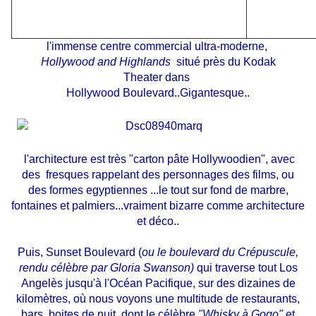
l'immense centre commercial ultra-moderne,
Hollywood and Highlands
situé près du Kodak
Theater dans
Hollywood Boulevard..Gigantesque..
l'architecture est très "carton pâte Hollywoodien", avec
des fresques rappelant des personnages des films, ou
des formes egyptiennes ...le tout sur fond de marbre,
fontaines et palmiers...vraiment bizarre comme architecture
et déco..
Puis, Sunset Boulevard (
ou le boulevard du Crépuscule,
rendu célèbre par Gloria Swanson)
qui traverse tout Los
Angelès jusqu'à l'Océan Pacifique, sur des dizaines de
kilomètres, où nous voyons une multitude de restaurants,
bars, boites de nuit, dont le célèbre
"Whisky à Gogo"
et