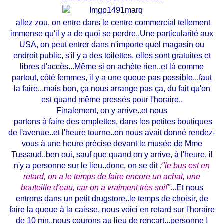
allez zou, on entre dans le centre commercial tellement
immense qu'il y a de quoi se perdre..Une particularité aux
USA, on peut entrer dans n'importe quel magasin ou
endroit public, s'il y a des toilettes, elles sont gratuites et
libres d'accès...Même si on achète rien..et là comme
partout, côté femmes, il y a une queue pas possible...faut
la faire...mais bon, ça nous arrange pas ça, du fait qu'on
est quand même pressés pour l'horaire..
Finalement, on y arrive..et nous
partons à faire des emplettes, dans les petites boutiques
de l'avenue..et l'heure tourne..on nous avait donné rendez-
vous à une heure précise devant le musée de Mme
Tussaud..ben oui, sauf que quand on y arrive, à l'heure, il
n'y a personne sur le lieu..donc, on se dit
:"le bus est en
retard, on a le temps de faire encore un achat, une
bouteille d'eau, car on a vraiment très soif"
...
Et nous
entrons dans un petit drugstore..le temps de choisir, de
faire la queue à la caisse, nous voici en retard sur l'horaire
de 10 mn..nous courons au lieu de rencart...personne !