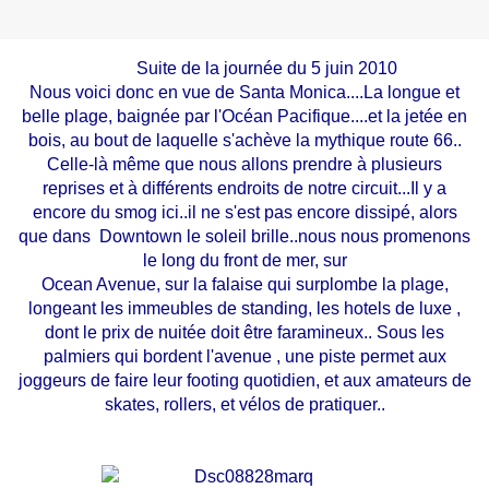
Suite de la journée du 5 juin 2010
Nous voici donc en vue de Santa Monica....La longue et
belle plage, baignée par l'Océan Pacifique....et la jetée en
bois, au bout de laquelle s'achève la mythique route 66..
Celle-là même que nous allons prendre à plusieurs
reprises et à différents endroits de notre circuit...Il y a
encore du smog ici..il ne s'est pas encore dissipé, alors
que dans Downtown le soleil brille..nous nous promenons
le long du front de mer, sur
Ocean Avenue, sur la falaise qui surplombe la plage,
longeant les immeubles de standing, les hotels de luxe ,
dont le prix de nuitée doit être faramineux.. Sous les
palmiers qui bordent l'avenue , une piste permet aux
joggeurs de faire leur footing quotidien, et aux amateurs de
skates, rollers, et vélos de pratiquer..