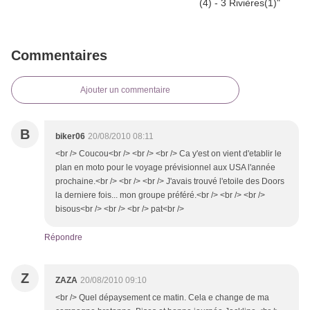
Commentaires
Ajouter un commentaire
B
biker06
20/08/2010 08:11
<br /> Coucou<br /> <br /> <br /> Ca y'est on vient d'etablir le
plan en moto pour le voyage prévisionnel aux USA l'année
prochaine.<br /> <br /> <br /> J'avais trouvé l'etoile des Doors
la derniere fois... mon groupe préféré.<br /> <br /> <br />
bisous<br /> <br /> <br /> pat<br />
Répondre
Z
ZAZA
20/08/2010 09:10
<br /> Quel dépaysement ce matin. Cela e change de ma