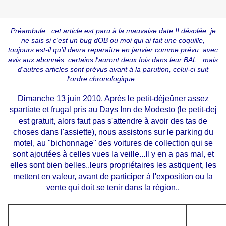
Préambule : cet article est paru à la mauvaise date !! désolée, je
ne sais si c'est un bug dOB ou moi qui ai fait une coquille,
toujours est-il qu'il devra reparaître en janvier comme prévu..avec
avis aux abonnés. certains l'auront deux fois dans leur BAL.. mais
d'autres articles sont prévus avant à la parution, celui-ci suit
l'ordre chronologique...
Dimanche 13 juin 2010. Après le petit-déjeûner assez
spartiate et frugal pris au Days Inn de Modesto (le petit-dej
est gratuit, alors faut pas s'attendre à avoir des tas de
choses dans l'assiette), nous assistons sur le parking du
motel, au "bichonnage" des voitures de collection qui se
sont ajoutées à celles vues la veille...Il y en a pas mal, et
elles sont bien belles..leurs propriétaires les astiquent, les
mettent en valeur, avant de participer à l'exposition ou la
vente qui doit se tenir dans la région..