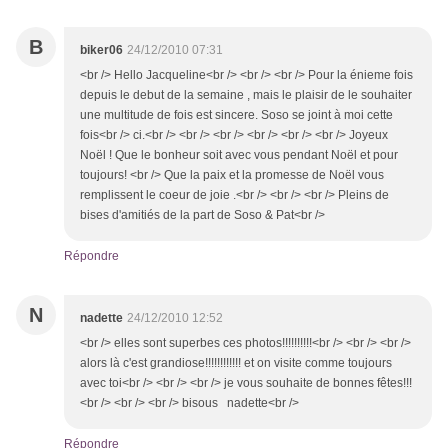
B
biker06
24/12/2010 07:31
<br /> Hello Jacqueline<br /> <br /> <br /> Pour la énieme fois
depuis le debut de la semaine , mais le plaisir de le souhaiter
une multitude de fois est sincere. Soso se joint à moi cette
fois<br /> ci.<br /> <br /> <br /> <br /> <br /> <br /> Joyeux
Noël ! Que le bonheur soit avec vous pendant Noël et pour
toujours! <br /> Que la paix et la promesse de Noël vous
remplissent le coeur de joie .<br /> <br /> <br /> Pleins de
bises d'amitiés de la part de Soso & Pat<br />
Répondre
N
nadette
24/12/2010 12:52
<br /> elles sont superbes ces photos!!!!!!!!!!<br /> <br /> <br />
alors là c'est grandiose!!!!!!!!!!!! et on visite comme toujours
avec toi<br /> <br /> <br /> je vous souhaite de bonnes fêtes!!!
<br /> <br /> <br /> bisous nadette<br />
Répondre