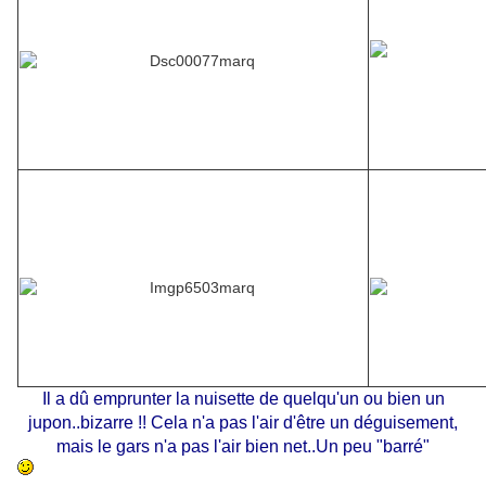
Il a dû emprunter la nuisette de quelqu'un ou bien un
jupon..bizarre !! Cela n'a pas l'air d'être un déguisement,
mais le gars n'a pas l'air bien net..Un peu "barré"