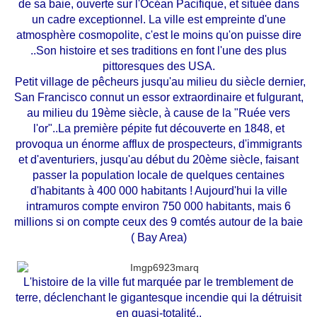
de sa baie, ouverte sur l'Océan Pacifique, et située dans
un cadre exceptionnel. La ville est empreinte d'une
atmosphère cosmopolite, c'est le moins qu'on puisse dire
..Son histoire et ses traditions en font l'une des plus
pittoresques des USA.
Petit village de pêcheurs jusqu'au milieu du siècle dernier,
San Francisco connut un essor extraordinaire et fulgurant,
au milieu du 19ème siècle, à cause de la "Ruée vers
l'or"..La première pépite fut découverte en 1848, et
provoqua un énorme afflux de prospecteurs, d'immigrants
et d'aventuriers, jusqu'au début du 20ème siècle, faisant
passer la population locale de quelques centaines
d'habitants à 400 000 habitants ! Aujourd'hui la ville
intramuros compte environ 750 000 habitants, mais 6
millions si on compte ceux des 9 comtés autour de la baie
( Bay Area)
L'histoire de la ville fut marquée par le tremblement de
terre, déclenchant le gigantesque incendie qui la détruisit
en quasi-totalité..