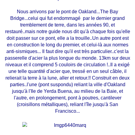
Nous arrivons par le pont de Oakland...The Bay
Bridge...celui qui fut endommagé par le dernier grand
tremblement de terre, dans les années 90, et
restauré..mais notre guide nous dit qu'à chaque fois qu'elle
doit passer sur ce pont, elle a la trouille..Un autre pont est
en construction le long du premier, et celui-là aux normes
anti-sismiques... Il faut dire qu'il est très particulier..c'est la
passerelle d'acier la plus longue du monde. 13km sur deux
niveaux et il comprend 5 couloirs de circulation !..Il a exigé
une telle quantité d'acier que, tressé en un seul câble, il
relierait la terre à la lune, aller et retour.!! Construit en deux
parties..l'une (pont suspondu) reliant la ville d'Oakland
jusqu'à l'Ile de Yerda Buena, au milieu de la Baie, et
l'autre, en prolongement, pont à poutres, cantilever
(croisillons métalliques), reliant l'île jusqu'à San
Francisco...