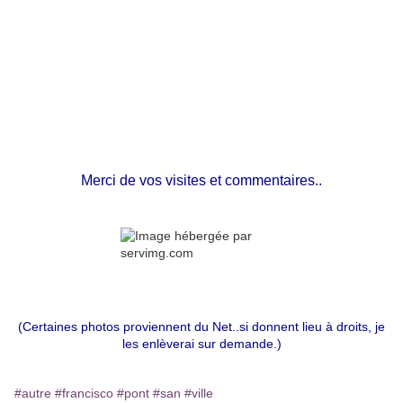
Merci de vos visites et commentaires..
(Certaines photos proviennent du Net..si donnent lieu à droits, je
les enlèverai sur demande.)
#autre
#francisco
#pont
#san
#ville