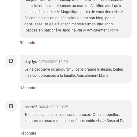
mes sincères condoléances au mari de Jackline ainsi qu'à
toute sa famille.<br /> Magnifique photo de vous deux.<br />
Je connaissais un peu Jackline de par son blog, par sa
gentillesse, sa gaieté et son merveilleux sourire.<br />
Repose en paix chère Jackline.<br /> Amicalement.<br />
Répondre
D
day-lys
07/04/2020 10:50
Je ne découvre qu'aujourd'hui cette grande tristesse, toutes
mes condoléances à la famille. Amicalement Marie
Répondre
B
biker06
04/04/2020 13:25
Toutes nos amitiés et nos condoléances. On se rappellera
toujours ce beau moment passé ensemble.<br /> Soso et Pat
Répondre