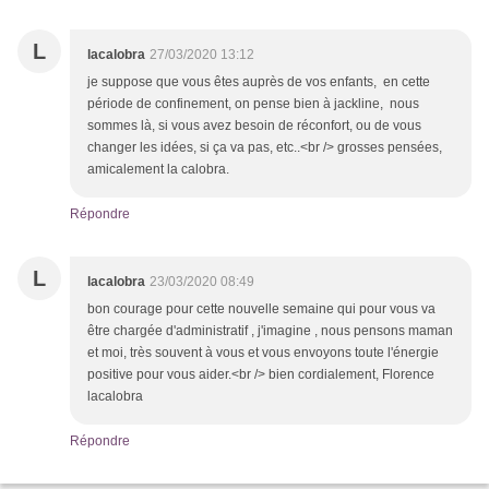
L
lacalobra
27/03/2020 13:12
je suppose que vous êtes auprès de vos enfants, en cette
période de confinement, on pense bien à jackline, nous
sommes là, si vous avez besoin de réconfort, ou de vous
changer les idées, si ça va pas, etc..<br /> grosses pensées,
amicalement la calobra.
Répondre
L
lacalobra
23/03/2020 08:49
bon courage pour cette nouvelle semaine qui pour vous va
être chargée d'administratif , j'imagine , nous pensons maman
et moi, très souvent à vous et vous envoyons toute l'énergie
positive pour vous aider.<br /> bien cordialement, Florence
lacalobra
Répondre