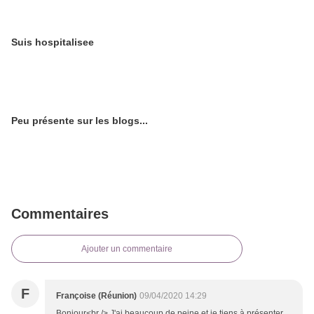
Suis hospitalisee
Peu présente sur les blogs...
Commentaires
Ajouter un commentaire
F
Françoise (Réunion)
09/04/2020 14:29
Bonjour<br /> J'ai beaucoup de peine et je tiens à présenter