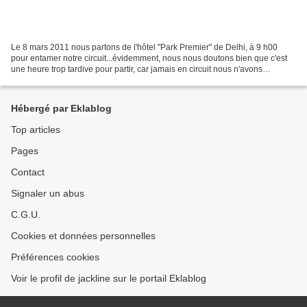
Le 8 mars 2011 nous partons de l'hôtel "Park Premier" de Delhi, à 9 h00
pour entamer notre circuit...évidemment, nous nous doutons bien que c'est
une heure trop tardive pour partir, car jamais en circuit nous n'avons
commencé après 8h du matin, et encore...
Hébergé par Eklablog
Top articles
Pages
Contact
Signaler un abus
C.G.U.
Cookies et données personnelles
Préférences cookies
Voir le profil de jackline sur le portail Eklablog