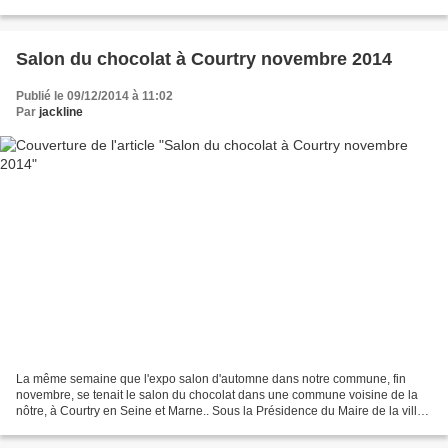
par un bureau classique, paramétrer...
Salon du chocolat à Courtry novembre 2014
Publié le 09/12/2014 à 11:02
Par
jackline
La même semaine que l'expo salon d'automne dans notre commune, fin
novembre, se tenait le salon du chocolat dans une commune voisine de la
nôtre, à Courtry en Seine et Marne.. Sous la Présidence du Maire de la ville,
et des responsables du salon Les gourmands...