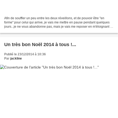
Afin de souffler un peu entre les deux réveillons, et de pouvoir être "en
forme" pour celui qui arrive, je vais me mettre en pause pendant quelques
jours...je ne vous abandonne pas, mais je vais me reposer en m'éloignant de
l'ordi, et me consacrer à des...
Un très bon Noël 2014 à tous !...
Publié le 23/12/2014 à 10:36
Par
jackline