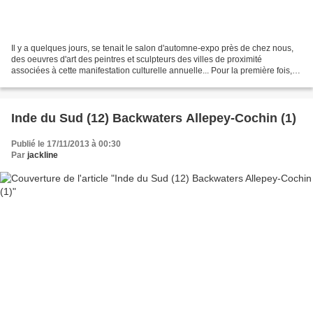
Il y a quelques jours, se tenait le salon d'automne-expo près de chez nous,
des oeuvres d'art des peintres et sculpteurs des villes de proximité
associées à cette manifestation culturelle annuelle... Pour la première fois,
mon mari y exposait trois de...
Inde du Sud (12) Backwaters Allepey-Cochin (1)
Publié le 17/11/2013 à 00:30
Par
jackline