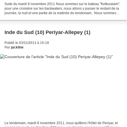
Suite du mardi 8 novembre 2011 Nous sommes sur le bateau "Kettuvalam",
pour une croisière sur les backwaters..nous allons y passer le restant de la
journée, la nuit et une partie de la matinée du lendemain.. Nous sommes
accueillis avec des colliers de...
Inde du Sud (10) Periyar-Allepey (1)
Publié le 03/11/2013 à 15:18
Par
jackline
Le lendemain, mardi 8 novembre 2011, nous quittons l'hôtel de Periyar, et