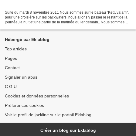
Suite du mardi 8 novembre 2011 Nous sommes sur le bateau "Kettuvalam",
pour une croisière sur les backwaters..nous allons y passer le restant de la
journée, la nuit et une partie de la matinée du lendemain.. Nous sommes
accueillis avec des colliers de...
Hébergé par Eklablog
Top articles
Pages
Contact
Signaler un abus
C.G.U.
Cookies et données personnelles
Préférences cookies
Voir le profil de jackline sur le portail Eklablog
Créer un blog sur Eklablog