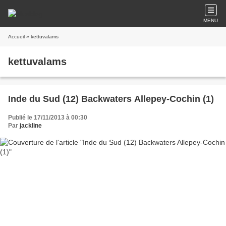
MENU
Accueil
» kettuvalams
kettuvalams
Inde du Sud (12) Backwaters Allepey-Cochin (1)
Publié le 17/11/2013 à 00:30
Par
jackline