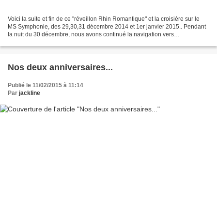
Voici la suite et fin de ce "réveillon Rhin Romantique" et la croisière sur le
MS Symphonie, des 29,30,31 décembre 2014 et 1er janvier 2015.. Pendant
la nuit du 30 décembre, nous avons continué la navigation vers
Mannheim..pas de problème, nous avons...
Nos deux anniversaires...
Publié le 11/02/2015 à 11:14
Par
jackline