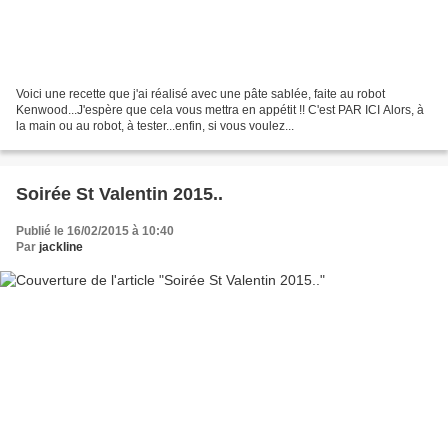
Voici une recette que j'ai réalisé avec une pâte sablée, faite au robot
Kenwood...J'espère que cela vous mettra en appétit !! C'est PAR ICI Alors, à
la main ou au robot, à tester...enfin, si vous voulez...
Soirée St Valentin 2015..
Publié le 16/02/2015 à 10:40
Par
jackline