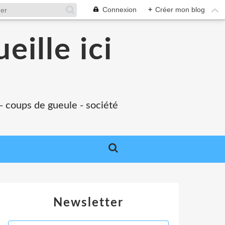
Connexion
+
Créer mon blog
eille ici
 - coups de gueule - société
Newsletter