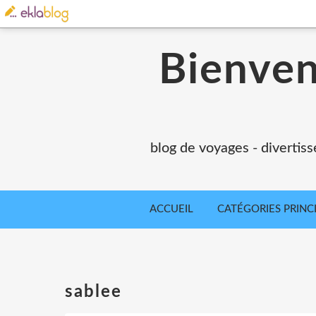
Bienvenu
blog de voyages - divertiss
ACCUEIL
CATÉGORIES PRINC
sablee