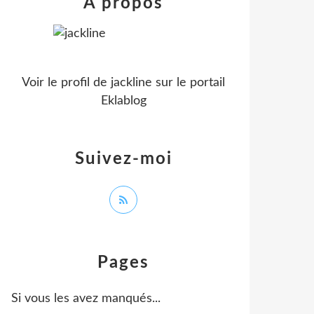
À propos
Voir le profil de
jackline
sur le portail
Eklablog
Suivez-moi
Pages
Si vous les avez manqués...