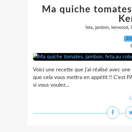
Ma quiche tomates,
Ke
,
,
,
feta
jambon
kenwood
23.
Voici une recette que j'ai réalisé avec une
que cela vous mettra en appétit !! C'est PAR
si vous voulez...
L