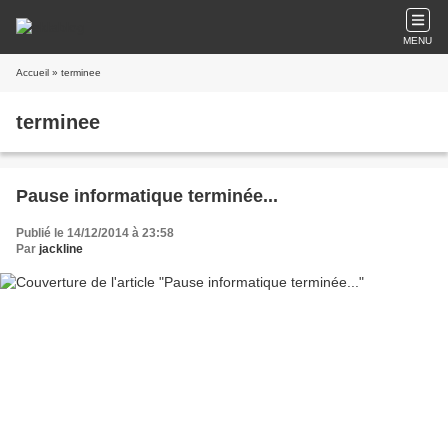
MENU
Accueil
» terminee
terminee
Pause informatique terminée...
Publié le 14/12/2014 à 23:58
Par
jackline