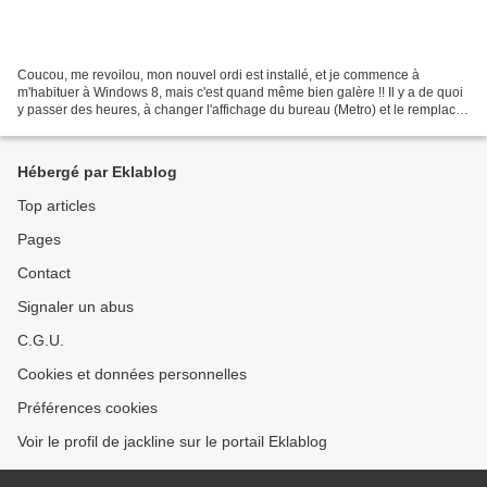
Coucou, me revoilou, mon nouvel ordi est installé, et je commence à
m'habituer à Windows 8, mais c'est quand même bien galère !! Il y a de quoi
y passer des heures, à changer l'affichage du bureau (Metro) et le remplacer
par un bureau classique, paramétrer...
Hébergé par Eklablog
Top articles
Pages
Contact
Signaler un abus
C.G.U.
Cookies et données personnelles
Préférences cookies
Voir le profil de jackline sur le portail Eklablog