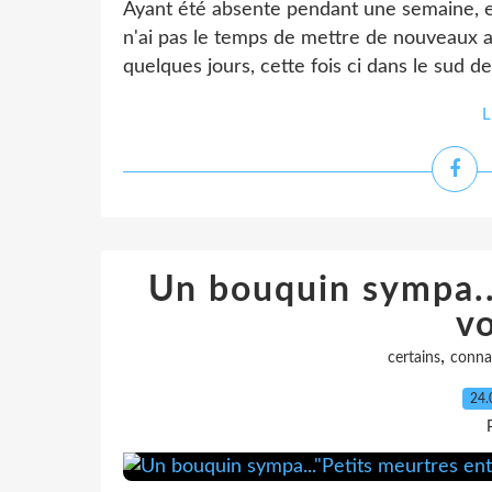
Ayant été absente pendant une semaine, et
n'ai pas le temps de mettre de nouveaux a
quelques jours, cette fois ci dans le sud d
L
Un bouquin sympa..
vo
,
certains
conna
24.