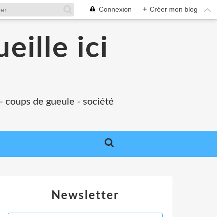
Connexion
+
Créer mon blog
eille ici
 - coups de gueule - société
Newsletter