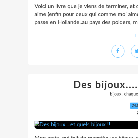
Voici un livre que je viens de terminer, et 
aime (enfin pour ceux qui comme moi aiment
passe en Hollande..au pays des polders, mai
L
Des bijoux....
,
bijoux
chaque
24.