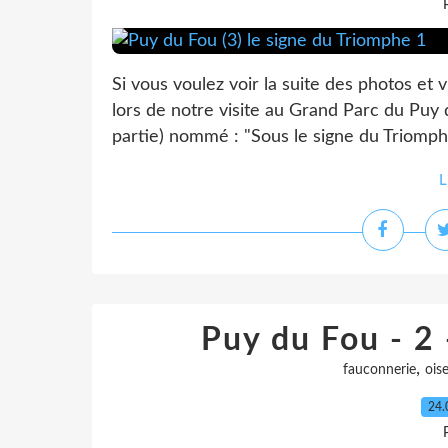
Si vous voulez voir la suite des photos et
lors de notre visite au Grand Parc du Puy 
partie) nommé : "Sous le signe du Triomphe
L
Puy du Fou - 2 
,
fauconnerie
ois
24.