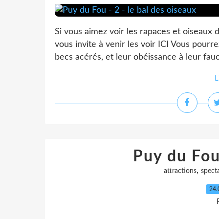
Si vous aimez voir les rapaces et oiseaux 
vous invite à venir les voir ICI Vous pour
becs acérés, et leur obéissance à leur fauc
L
Puy du Fou
,
attractions
spect
24.