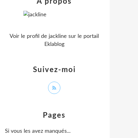
À propos
Voir le profil de
jackline
sur le portail
Eklablog
Suivez-moi
Pages
Si vous les avez manqués...