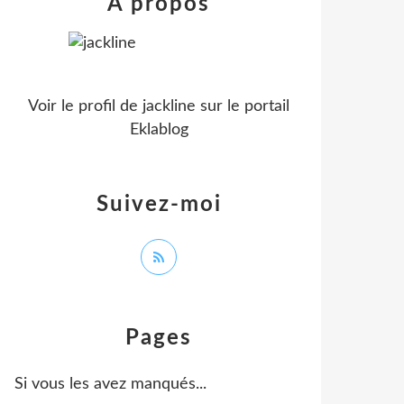
À propos
Voir le profil de
jackline
sur le portail
Eklablog
Suivez-moi
Pages
Si vous les avez manqués...