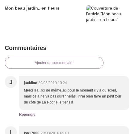
Mon beau jardin...en fleurs
Commentaires
Ajouter un commentaire
J
jackline
29/03/2010 10:24
Merci Isa...toi de même..ici pour le moment il y a du soleil,
mais cela ne va pas durer hélàs...j'irai bien faire un petit tour
du côté de La Rochelle tiens !!
Répondre
I
Isa17000
29/03/2010 09:01