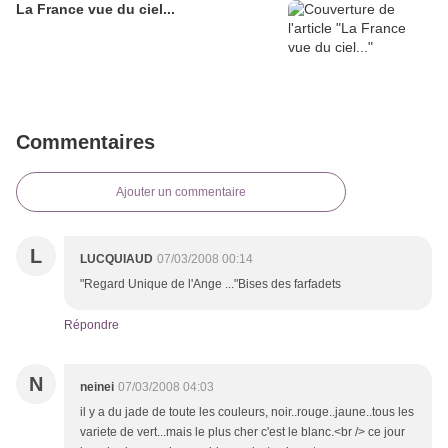
La France vue du ciel...
Commentaires
Ajouter un commentaire
L
LUCQUIAUD
07/03/2008 00:14
"Regard Unique de l'Ange ..."Bises des farfadets
Répondre
N
neinei
07/03/2008 04:03
il y a du jade de toute les couleurs, noir..rouge..jaune..tous les
variete de vert...mais le plus cher c'est le blanc.<br /> ce jour