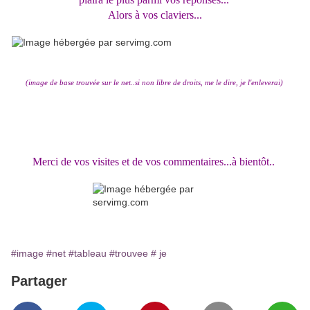
Alors à vos claviers...
(image de base trouvée sur le net..si non libre de droits, me le dire, je l'enleverai)
Merci de vos visites et de vos commentaires...à bientôt..
#image
#net
#tableau
#trouvee
# je
Partager