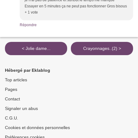
je n'ai pas de patience et surtout le temps me manque
Essayer en 5 minutes ça ne peut pas fonctionner Gros bisous
+ 1 vote
Répondre
< Jolie dame...
Crayonnages..(2) >
Hébergé par Eklablog
Top articles
Pages
Contact
Signaler un abus
C.G.U.
Cookies et données personnelles
Préférences cookies