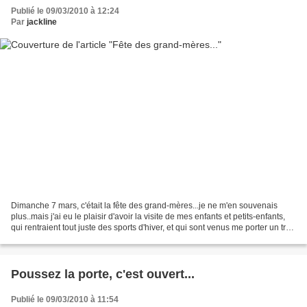
Publié le 09/03/2010 à 12:24
Par
jackline
Dimanche 7 mars, c'était la fête des grand-mères...je ne m'en souvenais
plus..mais j'ai eu le plaisir d'avoir la visite de mes enfants et petits-enfants,
qui rentraient tout juste des sports d'hiver, et qui sont venus me porter un très
beau bouquet de...
Poussez la porte, c'est ouvert...
Publié le 09/03/2010 à 11:54