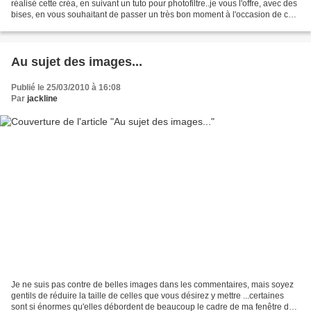
réalisé cette créa, en suivant un tuto pour photofiltre..je vous l'offre, avec des
bises, en vous souhaitant de passer un très bon moment à l'occasion de ce
week-end pascal..ne mangez...
Au sujet des images...
Publié le 25/03/2010 à 16:08
Par
jackline
Je ne suis pas contre de belles images dans les commentaires, mais soyez
gentils de réduire la taille de celles que vous désirez y mettre ...certaines
sont si énormes qu'elles débordent de beaucoup le cadre de ma fenêtre de