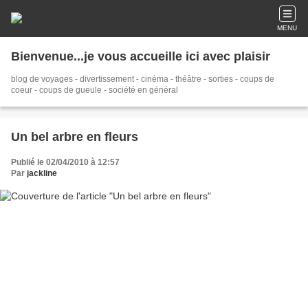
MENU
Bienvenue...je vous accueille ici avec plaisir
blog de voyages - divertissement - cinéma - théâtre - sorties - coups de
coeur - coups de gueule - société en général
Un bel arbre en fleurs
Publié le 02/04/2010 à 12:57
Par
jackline