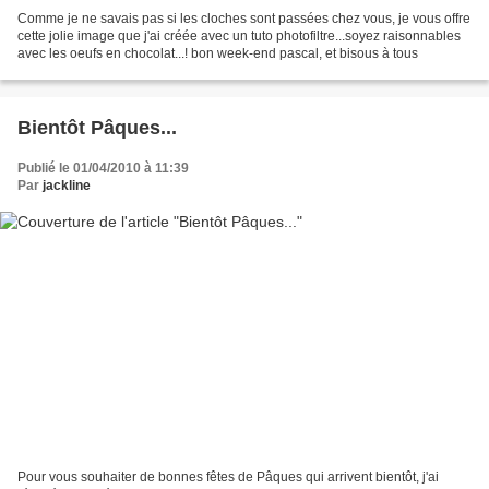
Comme je ne savais pas si les cloches sont passées chez vous, je vous offre
cette jolie image que j'ai créée avec un tuto photofiltre...soyez raisonnables
avec les oeufs en chocolat...! bon week-end pascal, et bisous à tous
Bientôt Pâques...
Publié le 01/04/2010 à 11:39
Par
jackline
Pour vous souhaiter de bonnes fêtes de Pâques qui arrivent bientôt, j'ai