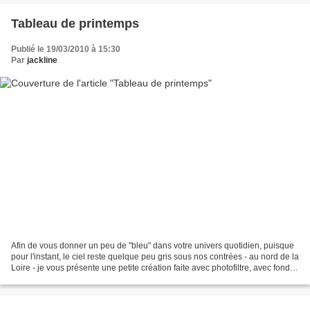
Tableau de printemps
Publié le 19/03/2010 à 15:30
Par
jackline
Afin de vous donner un peu de "bleu" dans votre univers quotidien, puisque
pour l'instant, le ciel reste quelque peu gris sous nos contrées - au nord de la
Loire - je vous présente une petite création faite avec photofiltre, avec fondu
d'images, calques,...