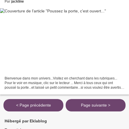
Par
jackline
Bienvenue dans mon univers...Visitez en cherchant dans les rubriques...
Pour le voir en musique, clic sur le lecteur ... Merci à tous ceux qui ont
poussé la porte...et laissé un petit commentaire...si vous voulez être avertis
des nouveaux articles sur...
< Page précédente
Page suivante >
Hébergé par Eklablog