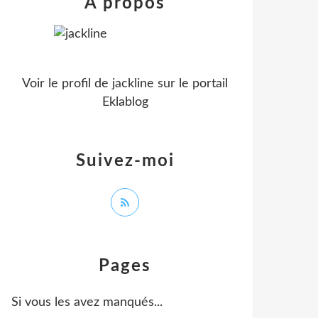
À propos
Voir le profil de
jackline
sur le portail
Eklablog
Suivez-moi
Pages
Si vous les avez manqués...