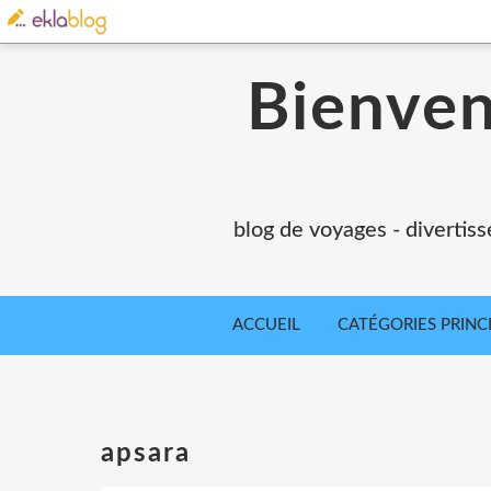
Bienvenu
blog de voyages - divertiss
ACCUEIL
CATÉGORIES PRINC
apsara