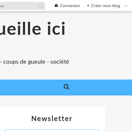
Connexion
+
Créer mon blog
eille ici
 - coups de gueule - société
Newsletter