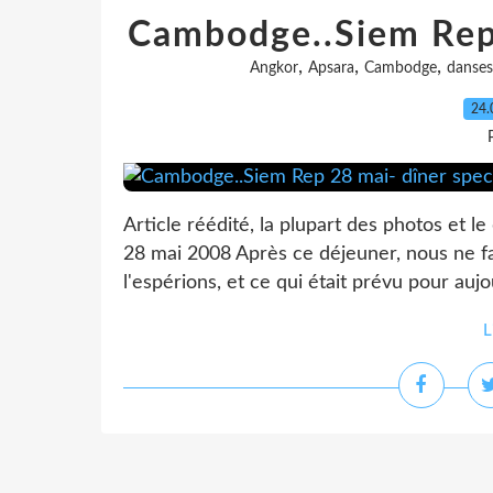
Cambodge..Siem Rep 
,
,
,
Angkor
Apsara
Cambodge
danses
24.
Article réédité, la plupart des photos et l
28 mai 2008 Après ce déjeuner, nous ne f
l'espérions, et ce qui était prévu pour aujo
L