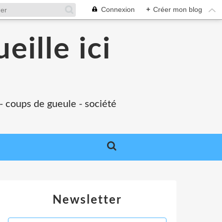
Connexion
+
Créer mon blog
eille ici
 - coups de gueule - société
Newsletter