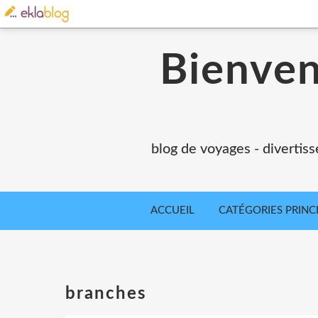
Bienvenu
blog de voyages - divertiss
ACCUEIL
CATÉGORIES PRINC
branches