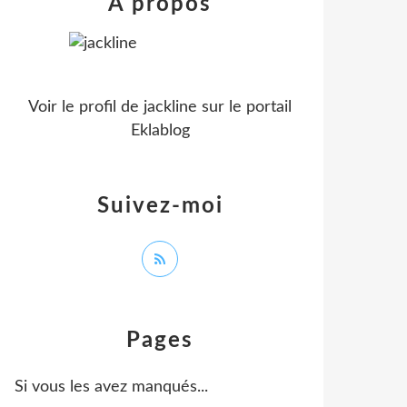
À propos
Voir le profil de
jackline
sur le portail
Eklablog
Suivez-moi
Pages
Si vous les avez manqués...