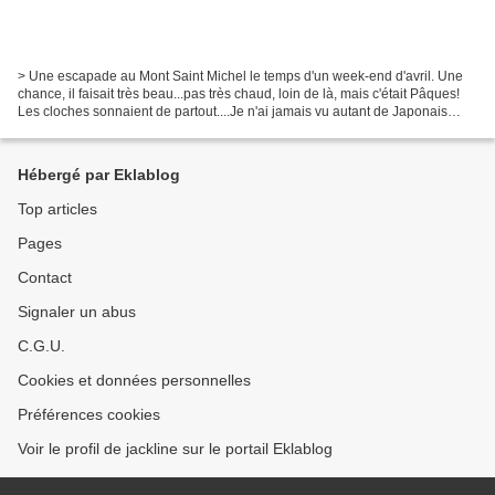
> Une escapade au Mont Saint Michel le temps d'un week-end d'avril. Une
chance, il faisait très beau...pas très chaud, loin de là, mais c'était Pâques!
Les cloches sonnaient de partout....Je n'ai jamais vu autant de Japonais
réunis ! Si vous ne connaissez...
Hébergé par Eklablog
Top articles
Pages
Contact
Signaler un abus
C.G.U.
Cookies et données personnelles
Préférences cookies
Voir le profil de jackline sur le portail Eklablog